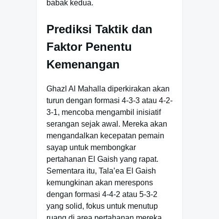
babak kedua.
Prediksi Taktik dan
Faktor Penentu
Kemenangan
Ghazl Al Mahalla diperkirakan akan
turun dengan formasi 4-3-3 atau 4-2-
3-1, mencoba mengambil inisiatif
serangan sejak awal. Mereka akan
mengandalkan kecepatan pemain
sayap untuk membongkar
pertahanan El Gaish yang rapat.
Sementara itu, Tala’ea El Gaish
kemungkinan akan merespons
dengan formasi 4-4-2 atau 5-3-2
yang solid, fokus untuk menutup
ruang di area pertahanan mereka