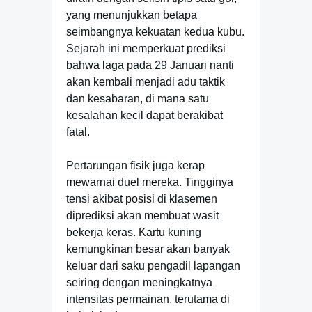
yang menunjukkan betapa
seimbangnya kekuatan kedua kubu.
Sejarah ini memperkuat prediksi
bahwa laga pada 29 Januari nanti
akan kembali menjadi adu taktik
dan kesabaran, di mana satu
kesalahan kecil dapat berakibat
fatal.
Pertarungan fisik juga kerap
mewarnai duel mereka. Tingginya
tensi akibat posisi di klasemen
diprediksi akan membuat wasit
bekerja keras. Kartu kuning
kemungkinan besar akan banyak
keluar dari saku pengadil lapangan
seiring dengan meningkatnya
intensitas permainan, terutama di