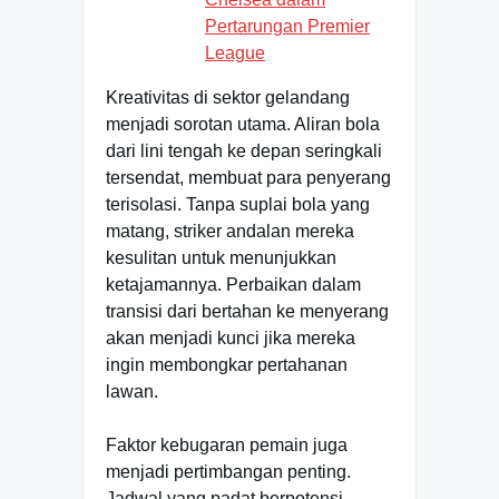
Pertarungan Premier
League
Kreativitas di sektor gelandang
menjadi sorotan utama. Aliran bola
dari lini tengah ke depan seringkali
tersendat, membuat para penyerang
terisolasi. Tanpa suplai bola yang
matang, striker andalan mereka
kesulitan untuk menunjukkan
ketajamannya. Perbaikan dalam
transisi dari bertahan ke menyerang
akan menjadi kunci jika mereka
ingin membongkar pertahanan
lawan.
Faktor kebugaran pemain juga
menjadi pertimbangan penting.
Jadwal yang padat berpotensi