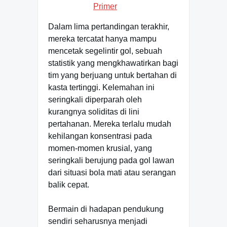
Primer
Dalam lima pertandingan terakhir,
mereka tercatat hanya mampu
mencetak segelintir gol, sebuah
statistik yang mengkhawatirkan bagi
tim yang berjuang untuk bertahan di
kasta tertinggi. Kelemahan ini
seringkali diperparah oleh
kurangnya soliditas di lini
pertahanan. Mereka terlalu mudah
kehilangan konsentrasi pada
momen-momen krusial, yang
seringkali berujung pada gol lawan
dari situasi bola mati atau serangan
balik cepat.
Bermain di hadapan pendukung
sendiri seharusnya menjadi