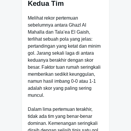
Kedua Tim
Melihat rekor pertemuan
sebelumnya antara Ghazl Al
Mahalla dan Tala’ea El Gaish,
terlihat sebuah pola yang jelas:
pertandingan yang ketat dan minim
gol. Jarang sekali laga di antara
keduanya berakhir dengan skor
besar. Faktor tuan rumah seringkali
memberikan sedikit keunggulan,
namun hasil imbang 0-0 atau 1-1
adalah skor yang paling sering
muncul.
Dalam lima pertemuan terakhir,
tidak ada tim yang benar-benar
dominan. Kemenangan seringkali
diraih dengan selisih tipis satu gol,