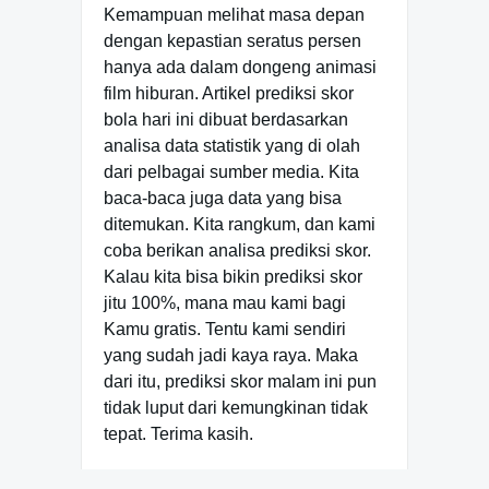
Kemampuan melihat masa depan
dengan kepastian seratus persen
hanya ada dalam dongeng animasi
film hiburan. Artikel prediksi skor
bola hari ini dibuat berdasarkan
analisa data statistik yang di olah
dari pelbagai sumber media. Kita
baca-baca juga data yang bisa
ditemukan. Kita rangkum, dan kami
coba berikan analisa prediksi skor.
Kalau kita bisa bikin prediksi skor
jitu 100%, mana mau kami bagi
Kamu gratis. Tentu kami sendiri
yang sudah jadi kaya raya. Maka
dari itu, prediksi skor malam ini pun
tidak luput dari kemungkinan tidak
tepat. Terima kasih.