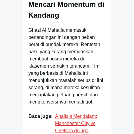
Mencari Momentum di
Kandang
Ghazl Al Mahalla memasuki
pertandingan ini dengan beban
berat di pundak mereka. Rentetan
hasil yang kurang memuaskan
membuat posisi mereka di
klasemen semakin terancam. Tim
yang berbasis di Mahalla ini
menunjukkan masalah serius di lini
serang, di mana mereka kesulitan
menciptakan peluang bersih dan
mengkonversinya menjadi gol.
Baca juga:
Analisis Mendalam:
Manchester City vs
Chelsea di Liga