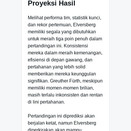
Proyeksi Hasil
Melihat performa tim, statistik kunci,
dan rekor pertemuan, Elversberg
memiliki segala yang dibutuhkan
untuk meraih tiga poin penuh dalam
pertandingan ini. Konsistensi
mereka dalam meraih kemenangan,
efisiensi di depan gawang, dan
pertahanan yang lebih solid
memberikan mereka keunggulan
signifikan. Greuther Fürth, meskipun
memiliki momen-momen brilian,
masih terlalu inkonsisten dan rentan
di lini pertahanan.
Pertandingan ini diprediksi akan
berjalan ketat, namun Elversberg
diperkirakan akan mampu