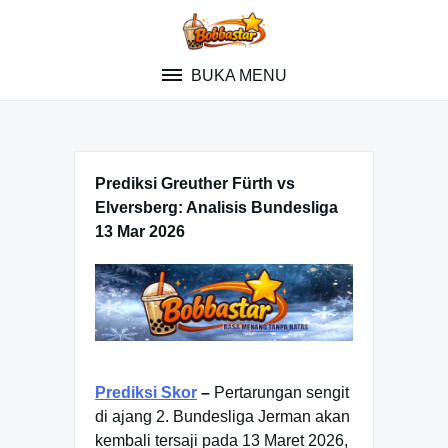
Skip
to
content
BUKA MENU
Prediksi Greuther Fürth vs
Elversberg: Analisis Bundesliga
13 Mar 2026
Prediksi Skor
–
Pertarungan sengit
di ajang 2. Bundesliga Jerman akan
kembali tersaji pada 13 Maret 2026,