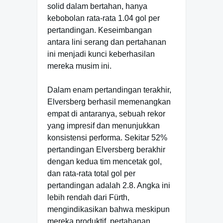
solid dalam bertahan, hanya
kebobolan rata-rata 1.04 gol per
pertandingan. Keseimbangan
antara lini serang dan pertahanan
ini menjadi kunci keberhasilan
mereka musim ini.
Dalam enam pertandingan terakhir,
Elversberg berhasil memenangkan
empat di antaranya, sebuah rekor
yang impresif dan menunjukkan
konsistensi performa. Sekitar 52%
pertandingan Elversberg berakhir
dengan kedua tim mencetak gol,
dan rata-rata total gol per
pertandingan adalah 2.8. Angka ini
lebih rendah dari Fürth,
mengindikasikan bahwa meskipun
mereka produktif, pertahanan