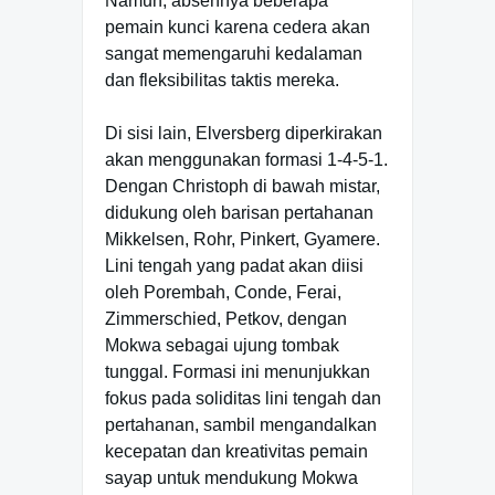
Namun, absennya beberapa
pemain kunci karena cedera akan
sangat memengaruhi kedalaman
dan fleksibilitas taktis mereka.
Di sisi lain, Elversberg diperkirakan
akan menggunakan formasi 1-4-5-1.
Dengan Christoph di bawah mistar,
didukung oleh barisan pertahanan
Mikkelsen, Rohr, Pinkert, Gyamere.
Lini tengah yang padat akan diisi
oleh Porembah, Conde, Ferai,
Zimmerschied, Petkov, dengan
Mokwa sebagai ujung tombak
tunggal. Formasi ini menunjukkan
fokus pada soliditas lini tengah dan
pertahanan, sambil mengandalkan
kecepatan dan kreativitas pemain
sayap untuk mendukung Mokwa