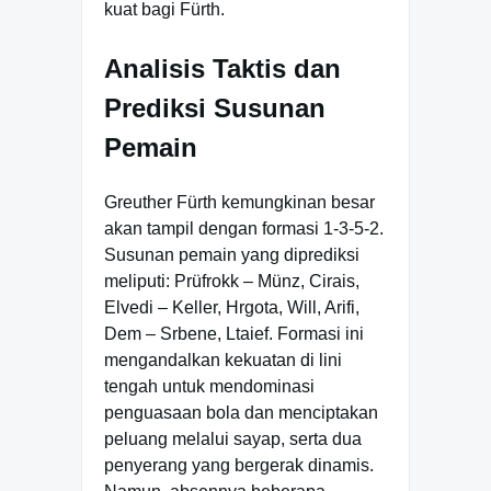
kuat bagi Fürth.
Analisis Taktis dan
Prediksi Susunan
Pemain
Greuther Fürth kemungkinan besar
akan tampil dengan formasi 1-3-5-2.
Susunan pemain yang diprediksi
meliputi: Prüfrokk – Münz, Cirais,
Elvedi – Keller, Hrgota, Will, Arifi,
Dem – Srbene, Ltaief. Formasi ini
mengandalkan kekuatan di lini
tengah untuk mendominasi
penguasaan bola dan menciptakan
peluang melalui sayap, serta dua
penyerang yang bergerak dinamis.