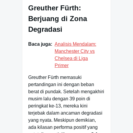
Greuther Fürth:
Berjuang di Zona
Degradasi
Baca juga:
Analisis Mendalam:
Manchester City vs
Chelsea di Liga
Primer
Greuther Fürth memasuki
pertandingan ini dengan beban
berat di pundak. Setelah mengakhiri
musim lalu dengan 39 poin di
peringkat ke-13, mereka kini
terjebak dalam ancaman degradasi
yang nyata. Meskipun demikian,
ada kilasan performa positif yang