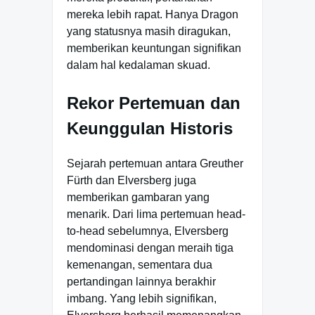
mereka lebih rapat. Hanya Dragon
yang statusnya masih diragukan,
memberikan keuntungan signifikan
dalam hal kedalaman skuad.
Rekor Pertemuan dan
Keunggulan Historis
Sejarah pertemuan antara Greuther
Fürth dan Elversberg juga
memberikan gambaran yang
menarik. Dari lima pertemuan head-
to-head sebelumnya, Elversberg
mendominasi dengan meraih tiga
kemenangan, sementara dua
pertandingan lainnya berakhir
imbang. Yang lebih signifikan,