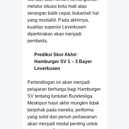
melalui situasi bola mati atau
serangan balik cepat, bukanlah hal
yang mustahil. Pada akhirnya,
kualitas superior Leverkusen
diperkirakan akan menjadi
pembeda.
Prediksi Skor Akhir:
Hamburger SV 1 – 3 Bayer
Leverkusen
Pertandingan ini akan menjadi
pelajaran berharga bagi Hamburger
SV tentang tuntutan Bundesliga.
Meskipun hasil akhir mungkin tidak
berpihak pada mereka, performa
yang solid dan penuh perlawanan
akan menjadi modal penting untuk