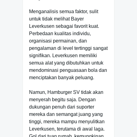
Menganalisis semua faktor, sulit
untuk tidak melihat Bayer
Leverkusen sebagai favorit kuat.
Perbedaan kualitas individu,
organisasi permainan, dan
pengalaman di level tertinggi sangat
signifikan. Leverkusen memiliki
semua alat yang dibutuhkan untuk
mendominasi penguasaan bola dan
menciptakan banyak peluang.
Namun, Hamburger SV tidak akan
menyerah begitu saja. Dengan
dukungan penuh dari suporter
mereka dan semangat juang yang
tinggi, mereka mampu menyulitkan
Leverkusen, terutama di awal laga.
Gol dari tuan rumah, kemungkinan