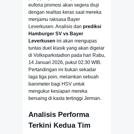
euforia promosi akan segera diuji
dengan realitas keras saat mereka
menjamu raksasa Bayer
Leverkusen. Analisis dan
prediksi
Hamburger SV vs Bayer
Leverkusen
ini akan mengupas
tuntas duel klasik yang akan digelar
di Volksparkstadion pada hari Rabu,
14 Januari 2026, pukul 02:30 WIB.
Pertandingan ini bukan sekadar
laga tiga poin, melainkan sebuah
barometer bagi HSV untuk
mengukur kesiapan mereka
bersaing di kasta tertinggi Jerman.
Analisis Performa
Terkini Kedua Tim