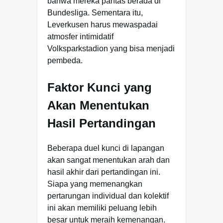
bahwa mereka pantas berada di
Bundesliga. Sementara itu,
Leverkusen harus mewaspadai
atmosfer intimidatif
Volksparkstadion yang bisa menjadi
pembeda.
Faktor Kunci yang
Akan Menentukan
Hasil Pertandingan
Beberapa duel kunci di lapangan
akan sangat menentukan arah dan
hasil akhir dari pertandingan ini.
Siapa yang memenangkan
pertarungan individual dan kolektif
ini akan memiliki peluang lebih
besar untuk meraih kemenangan.