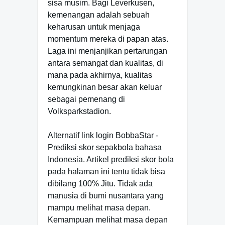
sisa musim. Bagi Leverkusen,
kemenangan adalah sebuah
keharusan untuk menjaga
momentum mereka di papan atas.
Laga ini menjanjikan pertarungan
antara semangat dan kualitas, di
mana pada akhirnya, kualitas
kemungkinan besar akan keluar
sebagai pemenang di
Volksparkstadion.
Alternatif link login BobbaStar -
Prediksi skor sepakbola bahasa
Indonesia. Artikel prediksi skor bola
pada halaman ini tentu tidak bisa
dibilang 100% Jitu. Tidak ada
manusia di bumi nusantara yang
mampu melihat masa depan.
Kemampuan melihat masa depan