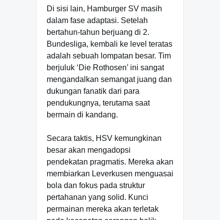
Di sisi lain, Hamburger SV masih
dalam fase adaptasi. Setelah
bertahun-tahun berjuang di 2.
Bundesliga, kembali ke level teratas
adalah sebuah lompatan besar. Tim
berjuluk ‘Die Rothosen’ ini sangat
mengandalkan semangat juang dan
dukungan fanatik dari para
pendukungnya, terutama saat
bermain di kandang.
Secara taktis, HSV kemungkinan
besar akan mengadopsi
pendekatan pragmatis. Mereka akan
membiarkan Leverkusen menguasai
bola dan fokus pada struktur
pertahanan yang solid. Kunci
permainan mereka akan terletak