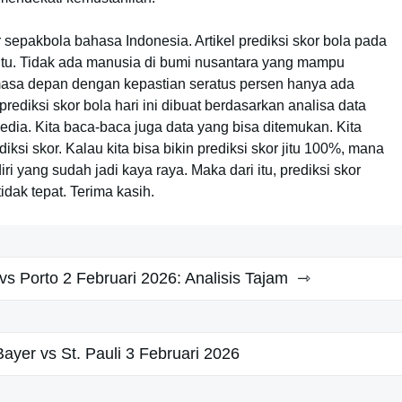
or sepakbola bahasa Indonesia. Artikel prediksi skor bola pada
 Jitu. Tidak ada manusia di bumi nusantara yang mampu
asa depan dengan kepastian seratus persen hanya ada
prediksi skor bola hari ini dibuat berdasarkan analisa data
media. Kita baca-baca juga data yang bisa ditemukan. Kita
ksi skor. Kalau kita bisa bikin prediksi skor jitu 100%, mana
i yang sudah jadi kaya raya. Maka dari itu, prediksi skor
idak tepat. Terima kasih.
vs Porto 2 Februari 2026: Analisis Tajam
Bayer vs St. Pauli 3 Februari 2026