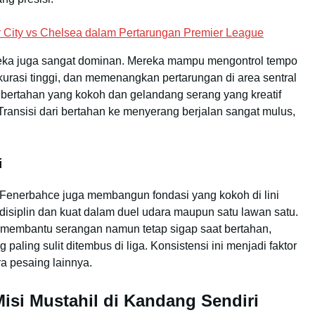
 City vs Chelsea dalam Pertarungan Premier League
ereka juga sangat dominan. Mereka mampu mengontrol tempo
urasi tinggi, dan memenangkan pertarungan di area sentral
bertahan yang kokoh dan gelandang serang yang kreatif
Transisi dari bertahan ke menyerang berjalan sangat mulus,
i
 Fenerbahce juga membangun fondasi yang kokoh di lini
disiplin dan kuat dalam duel udara maupun satu lawan satu.
 membantu serangan namun tetap sigap saat bertahan,
ling sulit ditembus di liga. Konsistensi ini menjadi faktor
 pesaing lainnya.
isi Mustahil di Kandang Sendiri