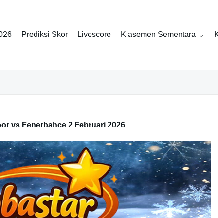
2026
Prediksi Skor
Livescore
Klasemen Sementara
K
por vs Fenerbahce 2 Februari 2026