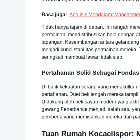
Baca juga:
Analisis Mendalam: Manchester
Tidak hanya tajam di depan, lini tengah m
permainan, mendistribusikan bola dengan ak
lapangan. Keseimbangan antara gelandang 
menjadi kunci stabilitas permainan mereka. 
seringkali membuat lawan tidak siap.
Pertahanan Solid Sebagai Fondas
Di balik kekuatan serang yang menakutkan,
pertahanan. Duet bek tengah mereka tampil 
Didukung oleh bek sayap modern yang aktif
gawang Fenerbahce menjadi salah satu yang pa
pembeda yang memisahkan mereka dari para
Tuan Rumah Kocaelispor: M