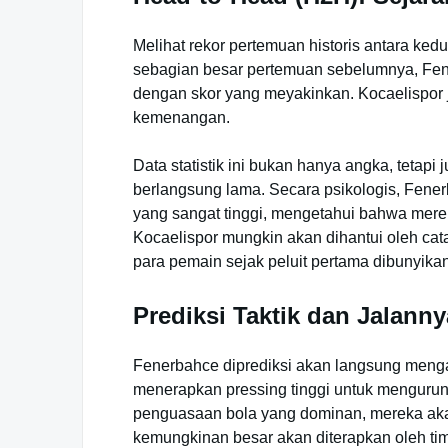
Melihat rekor pertemuan historis antara ked
sebagian besar pertemuan sebelumnya, Fene
dengan skor yang meyakinkan. Kocaelispor 
kemenangan.
Data statistik ini bukan hanya angka, tetapi
berlangsung lama. Secara psikologis, Fen
yang sangat tinggi, mengetahui bahwa merek
Kocaelispor mungkin akan dihantui oleh cat
para pemain sejak peluit pertama dibunyikan
Prediksi Taktik dan Jalann
Fenerbahce diprediksi akan langsung mengam
menerapkan pressing tinggi untuk mengurun
penguasaan bola yang dominan, mereka ak
kemungkinan besar akan diterapkan oleh ti