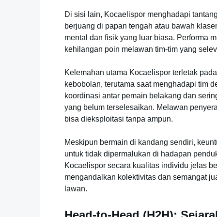
Di sisi lain, Kocaelispor menghadapi tanta
berjuang di papan tengah atau bawah klase
mental dan fisik yang luar biasa. Performa
kehilangan poin melawan tim-tim yang selev
Kelemahan utama Kocaelispor terletak pada
kebobolan, terutama saat menghadapi tim de
koordinasi antar pemain belakang dan seri
yang belum terselesaikan. Melawan penyera
bisa dieksploitasi tanpa ampun.
Meskipun bermain di kandang sendiri, keunt
untuk tidak dipermalukan di hadapan penduk
Kocaelispor secara kualitas individu jelas
mengandalkan kolektivitas dan semangat ju
lawan.
Head-to-Head (H2H): Sejar