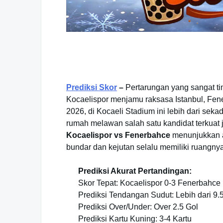
Prediksi Skor
–
Pertarungan yang sangat ti
Kocaelispor menjamu raksasa Istanbul, Fen
2026, di Kocaeli Stadium ini lebih dari sekada
rumah melawan salah satu kandidat terkuat 
Kocaelispor vs Fenerbahce
menunjukkan ad
bundar dan kejutan selalu memiliki ruangnya
Prediksi Akurat Pertandingan:
Skor Tepat: Kocaelispor 0-3 Fenerbahce
Prediksi Tendangan Sudut: Lebih dari 9.
Prediksi Over/Under: Over 2.5 Gol
Prediksi Kartu Kuning: 3-4 Kartu