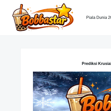
Skip
to
content
Piala Dunia 
Prediksi Krusia