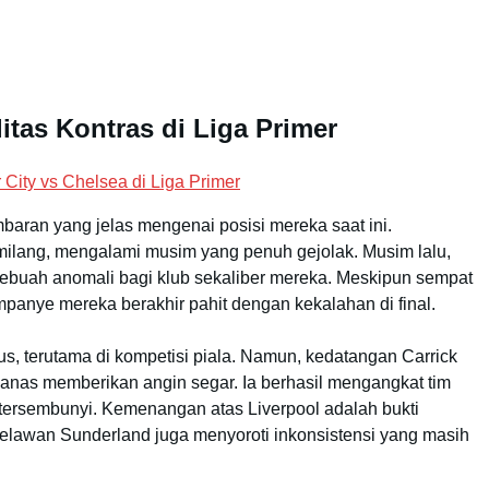
itas Kontras di Liga Primer
City vs Chelsea di Liga Primer
aran yang jelas mengenai posisi mereka saat ini.
milang, mengalami musim yang penuh gejolak. Musim lalu,
 sebuah anomali bagi klub sekaliber mereka. Meskipun sempat
anye mereka berakhir pahit dengan kekalahan di final.
us, terutama di kompetisi piala. Namun, kedatangan Carrick
nas memberikan angin segar. Ia berhasil mengangkat tim
 tersembunyi. Kemenangan atas Liverpool adalah bukti
elawan Sunderland juga menyoroti inkonsistensi yang masih