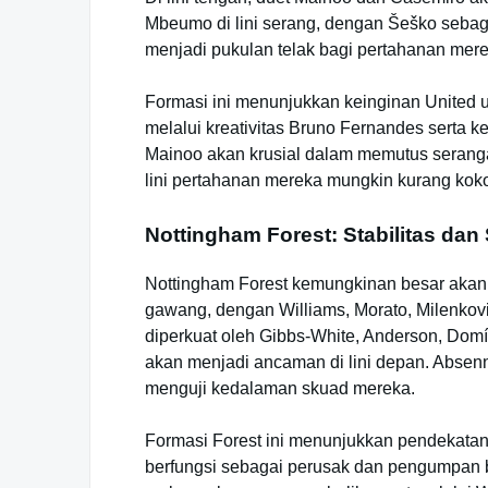
Mbeumo di lini serang, dengan Šeško sebag
menjadi pukulan telak bagi pertahanan mere
Formasi ini menunjukkan keinginan United 
melalui kreativitas Bruno Fernandes serta
Mainoo akan krusial dalam memutus seranga
lini pertahanan mereka mungkin kurang koko
Nottingham Forest: Stabilitas dan
Nottingham Forest kemungkinan besar akan
gawang, dengan Williams, Morato, Milenkovi
diperkuat oleh Gibbs-White, Anderson, Dom
akan menjadi ancaman di lini depan. Absen
menguji kedalaman skuad mereka.
Formasi Forest ini menunjukkan pendekatan y
berfungsi sebagai perusak dan pengumpan 