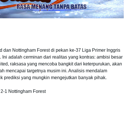
 dan Nottingham Forest di pekan ke-37 Liga Primer Inggris
Ini adalah cerminan dari realitas yang kontras: ambisi besar
ted, raksasa yang mencoba bangkit dari keterpurukan, akan
ah mencapai targetnya musim ini. Analisis mendalam
ik prediksi yang mungkin mengejutkan banyak pihak.
2-1 Nottingham Forest