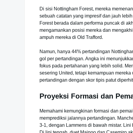
Di sisi Nottingham Forest, mereka memenang
sebuah catatan yang impresif dan jauh lebi
Forest berada dalam performa puncak di akh
mengamankan posisi mereka dan mengakhiri 
ampuh mereka di Old Trafford.
Namun, hanya 44% pertandingan Nottingham 
gol per pertandingan. Angka ini menunjukka
fokus pada pertahanan yang lebih solid. Mer
sesering United, tetapi kemampuan mereka
pertandingan dengan skor tipis patut diperhi
Proyeksi Formasi dan Pemai
Memahami kemungkinan formasi dan pemain 
memprediksi jalannya pertandingan. Manche
3-1, dengan Lammens di bawah mistar. Lini 
Di lini tengah, duet Mainoo dan Casemiro a