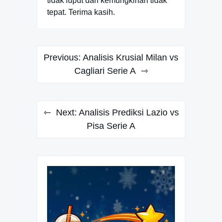
tidak luput dari kemungkinan tidak
tepat. Terima kasih.
Navigasi
Previous:
Analisis Krusial Milan vs
pos
Cagliari Serie A
Next:
Analisis Prediksi Lazio vs
Pisa Serie A