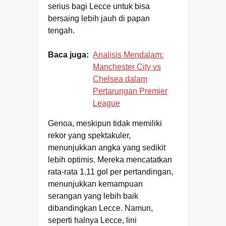
serius bagi Lecce untuk bisa
bersaing lebih jauh di papan
tengah.
Baca juga:
Analisis Mendalam:
Manchester City vs
Chelsea dalam
Pertarungan Premier
League
Genoa, meskipun tidak memiliki
rekor yang spektakuler,
menunjukkan angka yang sedikit
lebih optimis. Mereka mencatatkan
rata-rata 1.11 gol per pertandingan,
menunjukkan kemampuan
serangan yang lebih baik
dibandingkan Lecce. Namun,
seperti halnya Lecce, lini