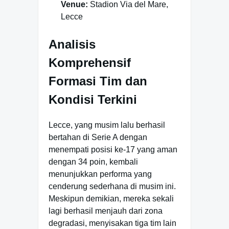
Venue:
Stadion Via del Mare,
Lecce
Analisis
Komprehensif
Formasi Tim dan
Kondisi Terkini
Lecce, yang musim lalu berhasil
bertahan di Serie A dengan
menempati posisi ke-17 yang aman
dengan 34 poin, kembali
menunjukkan performa yang
cenderung sederhana di musim ini.
Meskipun demikian, mereka sekali
lagi berhasil menjauh dari zona
degradasi, menyisakan tiga tim lain