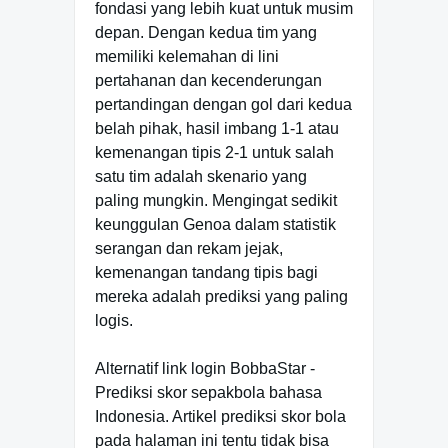
fondasi yang lebih kuat untuk musim
depan. Dengan kedua tim yang
memiliki kelemahan di lini
pertahanan dan kecenderungan
pertandingan dengan gol dari kedua
belah pihak, hasil imbang 1-1 atau
kemenangan tipis 2-1 untuk salah
satu tim adalah skenario yang
paling mungkin. Mengingat sedikit
keunggulan Genoa dalam statistik
serangan dan rekam jejak,
kemenangan tandang tipis bagi
mereka adalah prediksi yang paling
logis.
Alternatif link login BobbaStar -
Prediksi skor sepakbola bahasa
Indonesia. Artikel prediksi skor bola
pada halaman ini tentu tidak bisa