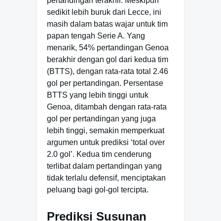
pertandingan terakhir. Meskipun
sedikit lebih buruk dari Lecce, ini
masih dalam batas wajar untuk tim
papan tengah Serie A. Yang
menarik, 54% pertandingan Genoa
berakhir dengan gol dari kedua tim
(BTTS), dengan rata-rata total 2.46
gol per pertandingan. Persentase
BTTS yang lebih tinggi untuk
Genoa, ditambah dengan rata-rata
gol per pertandingan yang juga
lebih tinggi, semakin memperkuat
argumen untuk prediksi ‘total over
2.0 gol’. Kedua tim cenderung
terlibat dalam pertandingan yang
tidak terlalu defensif, menciptakan
peluang bagi gol-gol tercipta.
Prediksi Susunan