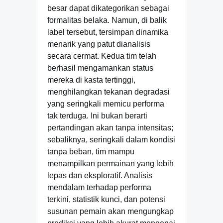
besar dapat dikategorikan sebagai
formalitas belaka. Namun, di balik
label tersebut, tersimpan dinamika
menarik yang patut dianalisis
secara cermat. Kedua tim telah
berhasil mengamankan status
mereka di kasta tertinggi,
menghilangkan tekanan degradasi
yang seringkali memicu performa
tak terduga. Ini bukan berarti
pertandingan akan tanpa intensitas;
sebaliknya, seringkali dalam kondisi
tanpa beban, tim mampu
menampilkan permainan yang lebih
lepas dan eksploratif. Analisis
mendalam terhadap performa
terkini, statistik kunci, dan potensi
susunan pemain akan mengungkap