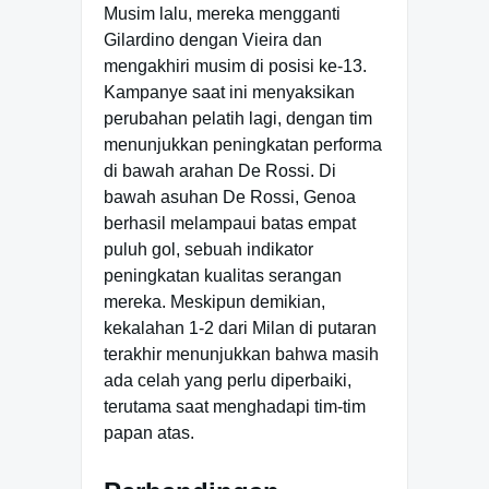
Musim lalu, mereka mengganti
Gilardino dengan Vieira dan
mengakhiri musim di posisi ke-13.
Kampanye saat ini menyaksikan
perubahan pelatih lagi, dengan tim
menunjukkan peningkatan performa
di bawah arahan De Rossi. Di
bawah asuhan De Rossi, Genoa
berhasil melampaui batas empat
puluh gol, sebuah indikator
peningkatan kualitas serangan
mereka. Meskipun demikian,
kekalahan 1-2 dari Milan di putaran
terakhir menunjukkan bahwa masih
ada celah yang perlu diperbaiki,
terutama saat menghadapi tim-tim
papan atas.