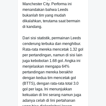
Manchester City. Performa ini
menandakan bahwa Leeds
bukanlah tim yang mudah
dikalahkan, terutama saat bermain
di kandang.
Dari sisi statistik, permainan Leeds
cenderung terbuka dan menghibur.
Rata-rata mereka mencetak 1.32 gol
per pertandingan, namun di sisi lain
juga kebobolan 1.68 gol. Angka ini
menjelaskan mengapa 64%
pertandingan mereka berakhir
dengan kedua tim mencetak gol
(BTTS), dengan rata-rata total 3.0
gol per laga. Ini menunjukkan
kekuatan di lini serang namun juga
adanya celah di lini pertahanan