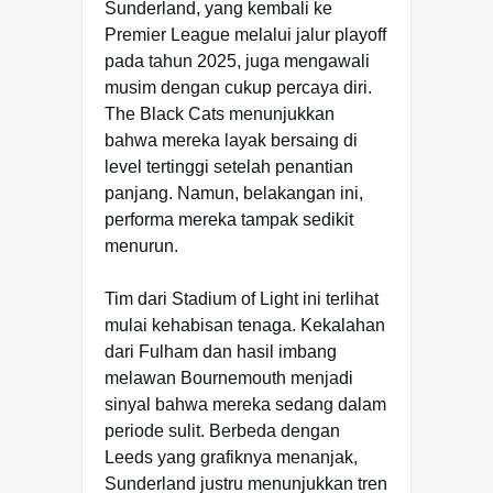
Sunderland, yang kembali ke
Premier League melalui jalur playoff
pada tahun 2025, juga mengawali
musim dengan cukup percaya diri.
The Black Cats menunjukkan
bahwa mereka layak bersaing di
level tertinggi setelah penantian
panjang. Namun, belakangan ini,
performa mereka tampak sedikit
menurun.
Tim dari Stadium of Light ini terlihat
mulai kehabisan tenaga. Kekalahan
dari Fulham dan hasil imbang
melawan Bournemouth menjadi
sinyal bahwa mereka sedang dalam
periode sulit. Berbeda dengan
Leeds yang grafiknya menanjak,
Sunderland justru menunjukkan tren