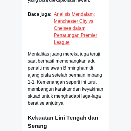
yang bisa dieksploitasi lawan.
Baca juga:
Analisis Mendalam:
Manchester City vs
Chelsea dalam
Pertarungan Premier
League
Mentalitas juang mereka juga teruji
saat berhasil memenangkan adu
penalti melawan Birmingham di
ajang piala setelah bermain imbang
1-1. Kemenangan seperti ini turut
membangun karakter dan keyakinan
skuad untuk menghadapi laga-laga
berat selanjutnya.
Kekuatan Lini Tengah dan
Serang