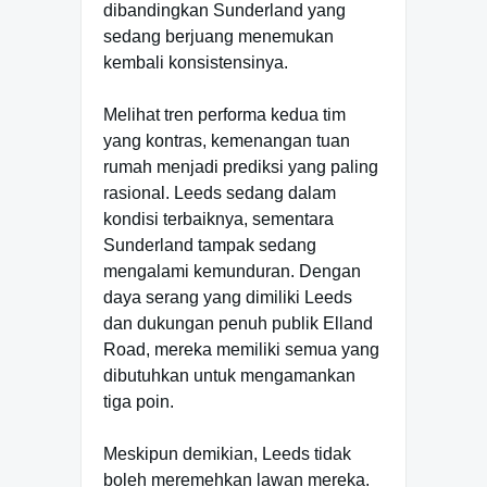
dibandingkan Sunderland yang
sedang berjuang menemukan
kembali konsistensinya.
Melihat tren performa kedua tim
yang kontras, kemenangan tuan
rumah menjadi prediksi yang paling
rasional. Leeds sedang dalam
kondisi terbaiknya, sementara
Sunderland tampak sedang
mengalami kemunduran. Dengan
daya serang yang dimiliki Leeds
dan dukungan penuh publik Elland
Road, mereka memiliki semua yang
dibutuhkan untuk mengamankan
tiga poin.
Meskipun demikian, Leeds tidak
boleh meremehkan lawan mereka.