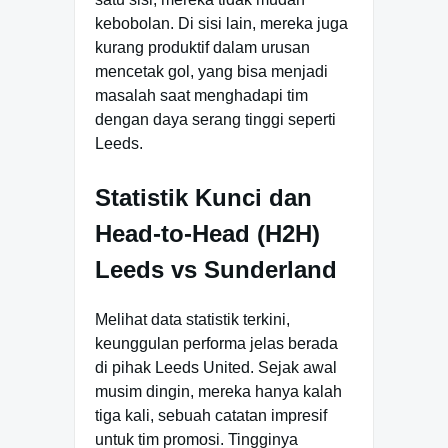
kebobolan. Di sisi lain, mereka juga
kurang produktif dalam urusan
mencetak gol, yang bisa menjadi
masalah saat menghadapi tim
dengan daya serang tinggi seperti
Leeds.
Statistik Kunci dan
Head-to-Head (H2H)
Leeds vs Sunderland
Melihat data statistik terkini,
keunggulan performa jelas berada
di pihak Leeds United. Sejak awal
musim dingin, mereka hanya kalah
tiga kali, sebuah catatan impresif
untuk tim promosi. Tingginya