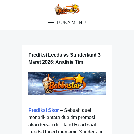
Skip
to
content
BUKA MENU
Prediksi Leeds vs Sunderland 3
Maret 2026: Analisis Tim
Prediksi Skor
–
Sebuah duel
menarik antara dua tim promosi
akan tersaji di Elland Road saat
Leeds United menjamu Sunderland