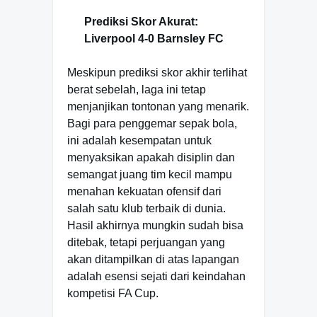
Prediksi Skor Akurat:
Liverpool 4-0 Barnsley FC
Meskipun prediksi skor akhir terlihat
berat sebelah, laga ini tetap
menjanjikan tontonan yang menarik.
Bagi para penggemar sepak bola,
ini adalah kesempatan untuk
menyaksikan apakah disiplin dan
semangat juang tim kecil mampu
menahan kekuatan ofensif dari
salah satu klub terbaik di dunia.
Hasil akhirnya mungkin sudah bisa
ditebak, tetapi perjuangan yang
akan ditampilkan di atas lapangan
adalah esensi sejati dari keindahan
kompetisi FA Cup.