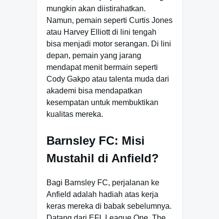
mungkin akan diistirahatkan.
Namun, pemain seperti Curtis Jones
atau Harvey Elliott di lini tengah
bisa menjadi motor serangan. Di lini
depan, pemain yang jarang
mendapat menit bermain seperti
Cody Gakpo atau talenta muda dari
akademi bisa mendapatkan
kesempatan untuk membuktikan
kualitas mereka.
Barnsley FC: Misi
Mustahil di Anfield?
Bagi Barnsley FC, perjalanan ke
Anfield adalah hadiah atas kerja
keras mereka di babak sebelumnya.
Datang dari EFL League One, The