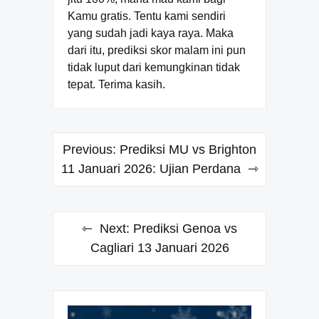
Kamu gratis. Tentu kami sendiri
yang sudah jadi kaya raya. Maka
dari itu, prediksi skor malam ini pun
tidak luput dari kemungkinan tidak
tepat. Terima kasih.
Navigasi
Previous:
Prediksi MU vs Brighton
pos
11 Januari 2026: Ujian Perdana
Next:
Prediksi Genoa vs
Cagliari 13 Januari 2026