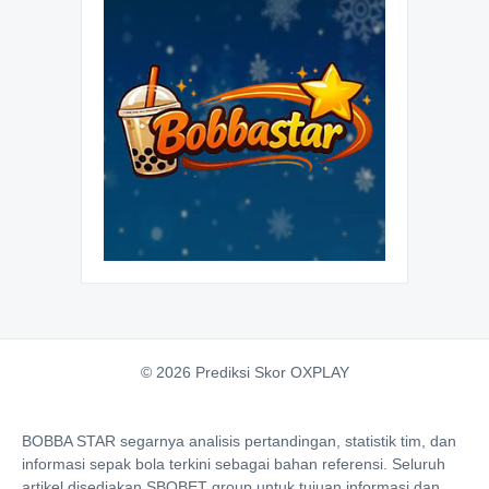
© 2026 Prediksi Skor OXPLAY
BOBBA STAR segarnya analisis pertandingan, statistik tim, dan
informasi sepak bola terkini sebagai bahan referensi. Seluruh
artikel disediakan SBOBET group untuk tujuan informasi dan