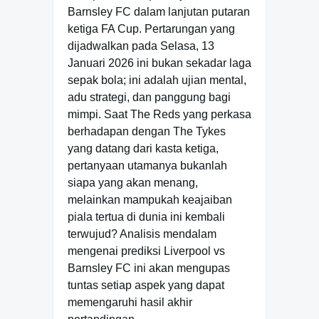
Barnsley FC dalam lanjutan putaran
ketiga FA Cup. Pertarungan yang
dijadwalkan pada Selasa, 13
Januari 2026 ini bukan sekadar laga
sepak bola; ini adalah ujian mental,
adu strategi, dan panggung bagi
mimpi. Saat The Reds yang perkasa
berhadapan dengan The Tykes
yang datang dari kasta ketiga,
pertanyaan utamanya bukanlah
siapa yang akan menang,
melainkan mampukah keajaiban
piala tertua di dunia ini kembali
terwujud? Analisis mendalam
mengenai prediksi Liverpool vs
Barnsley FC ini akan mengupas
tuntas setiap aspek yang dapat
memengaruhi hasil akhir