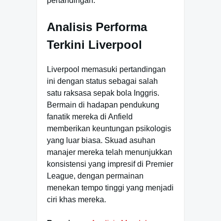
pertandingan.
Analisis Performa
Terkini Liverpool
Liverpool memasuki pertandingan
ini dengan status sebagai salah
satu raksasa sepak bola Inggris.
Bermain di hadapan pendukung
fanatik mereka di Anfield
memberikan keuntungan psikologis
yang luar biasa. Skuad asuhan
manajer mereka telah menunjukkan
konsistensi yang impresif di Premier
League, dengan permainan
menekan tempo tinggi yang menjadi
ciri khas mereka.