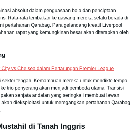
minasi absolut dalam penguasaan bola dan penciptaan
ns. Rata-rata tembakan ke gawang mereka selalu berada di
lini pertahanan Qarabag. Para gelandang kreatif Liverpool
ahanan rapat yang kemungkinan besar akan diterapkan oleh
ng
 City vs Chelsea dalam Pertarungan Premier League
i sektor tengah. Kemampuan mereka untuk mendikte tempo
ke trio penyerang akan menjadi pembeda utama. Transisi
upakan senjata andalan yang seringkali membuat lawan
 akan dieksploitasi untuk meregangkan pertahanan Qarabag
.
ustahil di Tanah Inggris