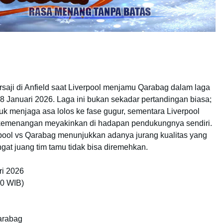
ersaji di Anfield saat Liverpool menjamu Qarabag dalam laga
 Januari 2026. Laga ini bukan sekadar pertandingan biasa;
uk menjaga asa lolos ke fase gugur, sementara Liverpool
 kemenangan meyakinkan di hadapan pendukungnya sendiri.
pool vs Qarabag menunjukkan adanya jurang kualitas yang
gat juang tim tamu tidak bisa diremehkan.
ri 2026
0 WIB)
arabag