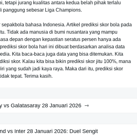
tetapi jurang kualitas antara kedua belah pihak terlalu
di panggung sebesar Liga Champions.
or sepakbola bahasa Indonesia. Artikel prediksi skor bola pada
 Jitu. Tidak ada manusia di bumi nusantara yang mampu
asa depan dengan kepastian seratus persen hanya ada
prediksi skor bola hari ini dibuat berdasarkan analisa data
media. Kita baca-baca juga data yang bisa ditemukan. Kita
ksi skor. Kalau kita bisa bikin prediksi skor jitu 100%, mana
i yang sudah jadi kaya raya. Maka dari itu, prediksi skor
idak tepat. Terima kasih.
ty vs Galatasaray 28 Januari 2026
nd vs Inter 28 Januari 2026: Duel Sengit