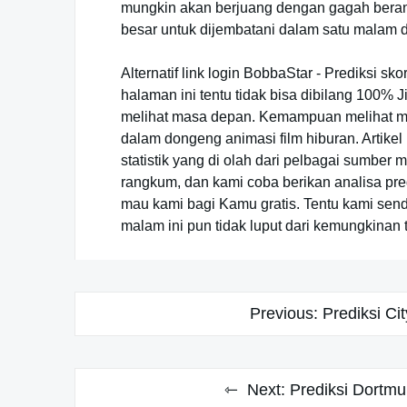
mungkin akan berjuang dengan gagah berani, 
besar untuk dijembatani dalam satu malam 
Alternatif link login BobbaStar - Prediksi sk
halaman ini tentu tidak bisa dibilang 100%
melihat masa depan. Kemampuan melihat m
dalam dongeng animasi film hiburan. Artikel 
statistik yang di olah dari pelbagai sumber 
rangkum, dan kami coba berikan analisa predi
mau kami bagi Kamu gratis. Tentu kami sendir
malam ini pun tidak luput dari kemungkinan t
Navigasi
Previous:
Prediksi Ci
pos
Next:
Prediksi Dortmu