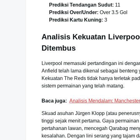
Prediksi Tendangan Sudut:
11
Prediksi Over/Under:
Over 3.5 Gol
Prediksi Kartu Kuning:
3
Analisis Kekuatan Liverpoo
Ditembus
Liverpool memasuki pertandingan ini dengan 
Anfield telah lama dikenal sebagai benteng
Kekuatan The Reds tidak hanya terletak pad
sistem permainan yang telah matang.
Baca juga:
Analisis Mendalam: Manchester 
Skuad asuhan Jürgen Klopp (atau penerus
tinggi sejak menit pertama. Gaya permainan 
pertahanan lawan, mencegah Qarabag me
kesalahan. Dengan lini serang yang tajam da