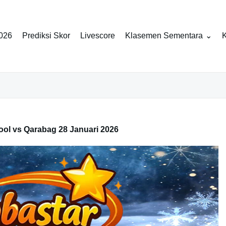
2026
Prediksi Skor
Livescore
Klasemen Sementara
K
pool vs Qarabag 28 Januari 2026