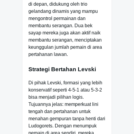
di depan, didukung oleh trio
gelandang dinamis yang mampu
mengontrol permainan dan
membantu serangan. Dua bek
sayap mereka juga akan aktif naik
membantu serangan, menciptakan
keunggulan jumlah pemain di area
pertahanan lawan.
Strategi Bertahan Levski
Di pihak Levski, formasi yang lebih
konservatif seperti 4-5-1 atau 5-3-2
bisa menjadi pilihan logis.
Tujuannya jelas: memperkuat lini
tengah dan pertahanan untuk
menahan gempuran tanpa henti dari
Ludogorets. Dengan menumpuk
pemain di area sendiri, mereka