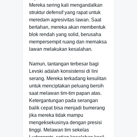
Mereka sering kali mengandalkan
struktur defensif yang rapat untuk
meredam agresivitas lawan. Saat
bertahan, mereka akan membentuk
blok rendah yang solid, berusaha
mempersempit ruang dan memaksa
lawan melakukan kesalahan.
Namun, tantangan terbesar bagi
Levski adalah konsistensi di lini
serang. Mereka terkadang kesulitan
untuk menciptakan peluang bersih
saat melawan tim-tim papan atas.
Ketergantungan pada serangan
balik cepat bisa menjadi bumerang
jika mereka tidak mampu
mengeksekusinya dengan presisi
tinggi. Melawan tim sekelas