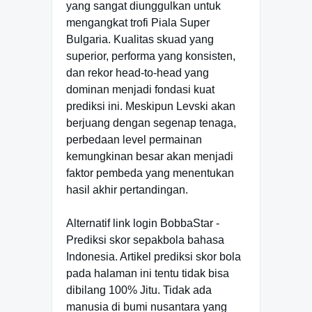
yang sangat diunggulkan untuk
mengangkat trofi Piala Super
Bulgaria. Kualitas skuad yang
superior, performa yang konsisten,
dan rekor head-to-head yang
dominan menjadi fondasi kuat
prediksi ini. Meskipun Levski akan
berjuang dengan segenap tenaga,
perbedaan level permainan
kemungkinan besar akan menjadi
faktor pembeda yang menentukan
hasil akhir pertandingan.
Alternatif link login BobbaStar -
Prediksi skor sepakbola bahasa
Indonesia. Artikel prediksi skor bola
pada halaman ini tentu tidak bisa
dibilang 100% Jitu. Tidak ada
manusia di bumi nusantara yang