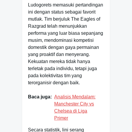
Ludogorets memasuki pertandingan
ini dengan status sebagai favorit
mutlak. Tim berjuluk The Eagles of
Razgrad telah menunjukkan
performa yang luar biasa sepanjang
musim, mendominasi kompetisi
domestik dengan gaya permainan
yang proaktif dan menyerang.
Kekuatan mereka tidak hanya
terletak pada individu, tetapi juga
pada kolektivitas tim yang
terorganisir dengan baik.
Baca juga:
Analisis Mendalam:
Manchester City vs
Chelsea di Liga
Primer
Secara statistik, lini serang