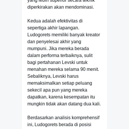
yang lebih superior secara teknik
diperkirakan akan mendominasi.
Kedua adalah efektivitas di
sepertiga akhir lapangan.
Ludogorets memiliki banyak kreator
dan penyelesai akhir yang
mumpuni. Jika mereka berada
dalam performa terbaiknya, sulit
bagi pertahanan Levski untuk
menahan mereka selama 90 menit.
Sebaliknya, Levski harus
memaksimalkan setiap peluang
sekecil apa pun yang mereka
dapatkan, karena kesempatan itu
mungkin tidak akan datang dua kali.
Berdasarkan analisis komprehensif
ini, Ludogorets berada di posisi