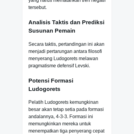
yang harus mematahkan tren negatif
tersebut.
Analisis Taktis dan Prediksi
Susunan Pemain
Secara taktis, pertandingan ini akan
menjadi pertarungan antara filosofi
menyerang Ludogorets melawan
pragmatisme defensif Levski.
Potensi Formasi
Ludogorets
Pelatih Ludogorets kemungkinan
besar akan tetap setia pada formasi
andalannya, 4-3-3. Formasi ini
memungkinkan mereka untuk
menempatkan tiga penyerang cepat