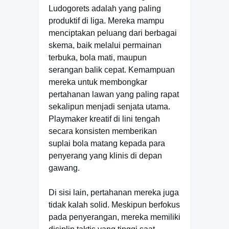
Ludogorets adalah yang paling
produktif di liga. Mereka mampu
menciptakan peluang dari berbagai
skema, baik melalui permainan
terbuka, bola mati, maupun
serangan balik cepat. Kemampuan
mereka untuk membongkar
pertahanan lawan yang paling rapat
sekalipun menjadi senjata utama.
Playmaker kreatif di lini tengah
secara konsisten memberikan
suplai bola matang kepada para
penyerang yang klinis di depan
gawang.
Di sisi lain, pertahanan mereka juga
tidak kalah solid. Meskipun berfokus
pada penyerangan, mereka memiliki