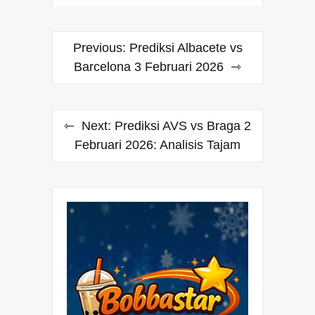
Navigasi
Previous:
Prediksi Albacete vs
pos
Barcelona 3 Februari 2026
Next:
Prediksi AVS vs Braga 2
Februari 2026: Analisis Tajam