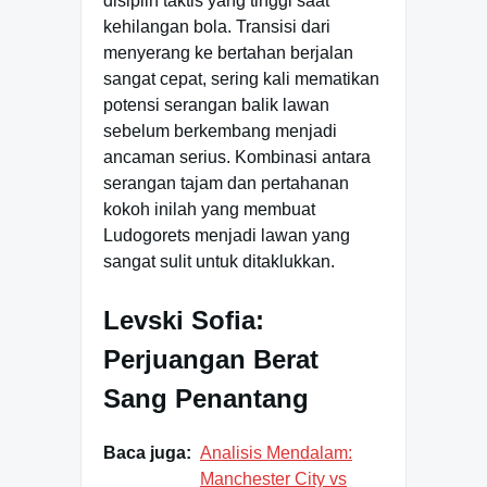
disiplin taktis yang tinggi saat
kehilangan bola. Transisi dari
menyerang ke bertahan berjalan
sangat cepat, sering kali mematikan
potensi serangan balik lawan
sebelum berkembang menjadi
ancaman serius. Kombinasi antara
serangan tajam dan pertahanan
kokoh inilah yang membuat
Ludogorets menjadi lawan yang
sangat sulit untuk ditaklukkan.
Levski Sofia:
Perjuangan Berat
Sang Penantang
Baca juga:
Analisis Mendalam:
Manchester City vs