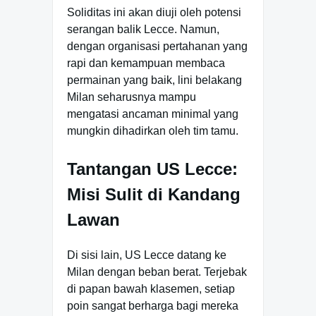
Soliditas ini akan diuji oleh potensi
serangan balik Lecce. Namun,
dengan organisasi pertahanan yang
rapi dan kemampuan membaca
permainan yang baik, lini belakang
Milan seharusnya mampu
mengatasi ancaman minimal yang
mungkin dihadirkan oleh tim tamu.
Tantangan US Lecce:
Misi Sulit di Kandang
Lawan
Di sisi lain, US Lecce datang ke
Milan dengan beban berat. Terjebak
di papan bawah klasemen, setiap
poin sangat berharga bagi mereka