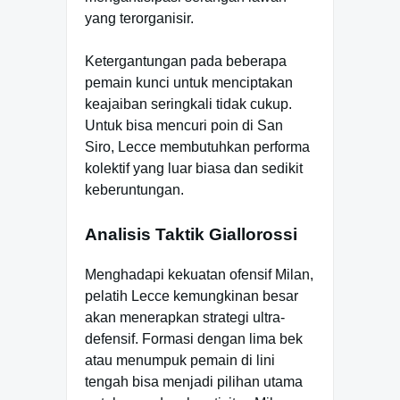
yang terorganisir.
Ketergantungan pada beberapa
pemain kunci untuk menciptakan
keajaiban seringkali tidak cukup.
Untuk bisa mencuri poin di San
Siro, Lecce membutuhkan performa
kolektif yang luar biasa dan sedikit
keberuntungan.
Analisis Taktik Giallorossi
Menghadapi kekuatan ofensif Milan,
pelatih Lecce kemungkinan besar
akan menerapkan strategi ultra-
defensif. Formasi dengan lima bek
atau menumpuk pemain di lini
tengah bisa menjadi pilihan utama