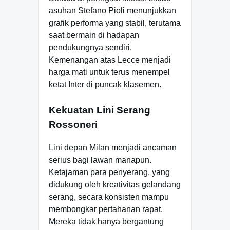
asuhan Stefano Pioli menunjukkan
grafik performa yang stabil, terutama
saat bermain di hadapan
pendukungnya sendiri.
Kemenangan atas Lecce menjadi
harga mati untuk terus menempel
ketat Inter di puncak klasemen.
Kekuatan Lini Serang
Rossoneri
Lini depan Milan menjadi ancaman
serius bagi lawan manapun.
Ketajaman para penyerang, yang
didukung oleh kreativitas gelandang
serang, secara konsisten mampu
membongkar pertahanan rapat.
Mereka tidak hanya bergantung