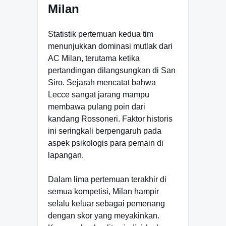
Milan
Statistik pertemuan kedua tim
menunjukkan dominasi mutlak dari
AC Milan, terutama ketika
pertandingan dilangsungkan di San
Siro. Sejarah mencatat bahwa
Lecce sangat jarang mampu
membawa pulang poin dari
kandang Rossoneri. Faktor historis
ini seringkali berpengaruh pada
aspek psikologis para pemain di
lapangan.
Dalam lima pertemuan terakhir di
semua kompetisi, Milan hampir
selalu keluar sebagai pemenang
dengan skor yang meyakinkan.