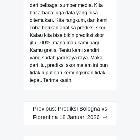
dari pelbagai sumber media. Kita
baca-baca juga data yang bisa
ditemukan. Kita rangkum, dan kami
coba berikan analisa prediksi skor.
Kalau kita bisa bikin prediksi skor
jitu 100%, mana mau kami bagi
Kamu gratis. Tentu kami sendiri
yang sudah jadi kaya raya. Maka
dari itu, prediksi skor malam ini pun
tidak luput dari kemungkinan tidak
tepat. Terima kasih.
Navigasi
Previous:
Prediksi Bologna vs
pos
Fiorentina 18 Januari 2026