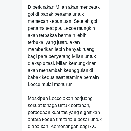
Diperkirakan Milan akan mencetak
gol di babak pertama untuk
memecah kebuntuan. Setelah gol
pertama tercipta, Lecce mungkin
akan terpaksa bermain lebih
terbuka, yang justru akan
memberikan lebih banyak ruang
bagi para penyerang Milan untuk
dieksploitasi. Milan kemungkinan
akan menambah keunggulan di
babak kedua saat stamina pemain
Lecce mulai menurun.
Meskipun Lecce akan berjuang
sekuat tenaga untuk bertahan,
perbedaan kualitas yang signifikan
antara kedua tim terlalu besar untuk
diabaikan. Kemenangan bagi AC