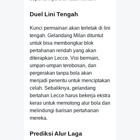
Duel Lini Tengah
Kunci permainan akan terletak di lini
tengah. Gelandang Milan dituntut
untuk bisa membongkar blok
pertahanan rendah yang akan
diterapkan Lecce. Visi bermain,
umpan-umpan terobosan, dan
pergerakan tanpa bola akan
menjadi penentu untuk menciptakan
celah. Sebaliknya, gelandang
bertahan Lecce harus bekerja ekstra
keras untuk memotong alur bola dan
melindungi barisan pertahanan
mereka.
Prediksi Alur Laga