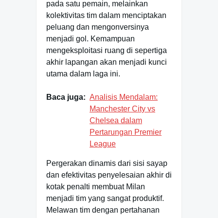
pada satu pemain, melainkan
kolektivitas tim dalam menciptakan
peluang dan mengonversinya
menjadi gol. Kemampuan
mengeksploitasi ruang di sepertiga
akhir lapangan akan menjadi kunci
utama dalam laga ini.
Baca juga:
Analisis Mendalam:
Manchester City vs
Chelsea dalam
Pertarungan Premier
League
Pergerakan dinamis dari sisi sayap
dan efektivitas penyelesaian akhir di
kotak penalti membuat Milan
menjadi tim yang sangat produktif.
Melawan tim dengan pertahanan