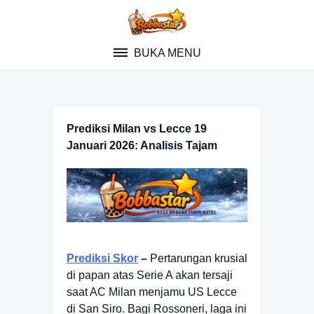
Skip
to
content
BUKA MENU
Prediksi Milan vs Lecce 19
Januari 2026: Analisis Tajam
Prediksi Skor
–
Pertarungan krusial
di papan atas Serie A akan tersaji
saat AC Milan menjamu US Lecce
di San Siro. Bagi Rossoneri, laga ini