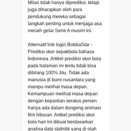
Milan tidak hanya diprediksi, tetapi
juga diharapkan oleh para
pendukung mereka sebagai
langkah penting untuk menjaga asa
meraih gelar Serie A musim ini.
Alternatif link login BobbaStar -
Prediksi skor sepakbola bahasa
Indonesia. Artikel prediksi skor bola
pada halaman ini tentu tidak bisa
dibilang 100% Jitu. Tidak ada
manusia di bumi nusantara yang
mampu melihat masa depan.
Kemampuan melihat masa depan
dengan kepastian seratus persen
hanya ada dalam dongeng animasi
film hiburan. Artikel prediksi skor
bola hari ini dibuat berdasarkan
analisa data statistik yang di olah