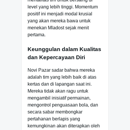
level yang lebih tinggi. Momentum
positif ini menjadi modal krusial
yang akan mereka bawa untuk
menekan Mladost sejak menit
pertama.
Keunggulan dalam Kualitas
dan Kepercayaan Diri
Novi Pazar sadar bahwa mereka
adalah tim yang lebih baik di atas
kertas dan di lapangan saat ini.
Mereka tidak akan ragu untuk
mengambil inisiatif permainan,
mengontrol penguasaan bola, dan
secara sabar membongkar
pertahanan berlapis yang
kemungkinan akan diterapkan oleh