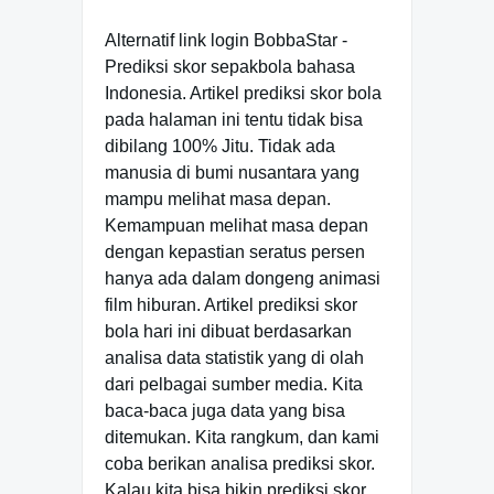
Alternatif link login BobbaStar -
Prediksi skor sepakbola bahasa
Indonesia. Artikel prediksi skor bola
pada halaman ini tentu tidak bisa
dibilang 100% Jitu. Tidak ada
manusia di bumi nusantara yang
mampu melihat masa depan.
Kemampuan melihat masa depan
dengan kepastian seratus persen
hanya ada dalam dongeng animasi
film hiburan. Artikel prediksi skor
bola hari ini dibuat berdasarkan
analisa data statistik yang di olah
dari pelbagai sumber media. Kita
baca-baca juga data yang bisa
ditemukan. Kita rangkum, dan kami
coba berikan analisa prediksi skor.
Kalau kita bisa bikin prediksi skor