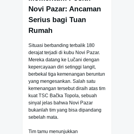
Novi Pazar: Ancaman
Serius bagi Tuan
Rumah
Situasi berbanding terbalik 180
derajat terjadi di kubu Novi Pazar.
Mereka datang ke Lučani dengan
kepercayaan diri setinggi langit,
berbekal tiga kemenangan beruntun
yang mengesankan. Salah satu
kemenangan tersebut diraih atas tim
kuat TSC Bačka Topola, sebuah
sinyal jelas bahwa Novi Pazar
bukanlah tim yang bisa dipandang
sebelah mata.
Tim tamu menunjukkan