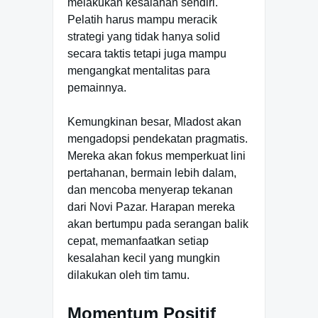
melakukan kesalahan sendiri.
Pelatih harus mampu meracik
strategi yang tidak hanya solid
secara taktis tetapi juga mampu
mengangkat mentalitas para
pemainnya.
Kemungkinan besar, Mladost akan
mengadopsi pendekatan pragmatis.
Mereka akan fokus memperkuat lini
pertahanan, bermain lebih dalam,
dan mencoba menyerap tekanan
dari Novi Pazar. Harapan mereka
akan bertumpu pada serangan balik
cepat, memanfaatkan setiap
kesalahan kecil yang mungkin
dilakukan oleh tim tamu.
Momentum Positif