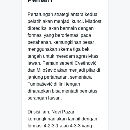
Pertarungan strategi antara kedua
pelatih akan menjadi kunci. Mladost
diprediksi akan bermain dengan
formasi yang berorientasi pada
pertahanan, kemungkinan besar
menggunakan skema tiga bek
tengah untuk meredam agresivitas
lawan. Pemain seperti Cvetinović
dan Milošević akan menjadi pilar di
jantung pertahanan, sementara
Tumbašević di lini tengah
diharapkan bisa menjadi pemutus
serangan lawan.
Di sisi lain, Novi Pazar
kemungkinan akan tampil dengan
formasi 4-2-3-1 atau 4-3-3 yang