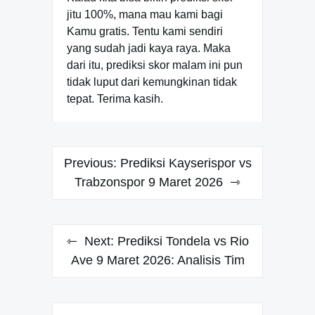
jitu 100%, mana mau kami bagi
Kamu gratis. Tentu kami sendiri
yang sudah jadi kaya raya. Maka
dari itu, prediksi skor malam ini pun
tidak luput dari kemungkinan tidak
tepat. Terima kasih.
Navigasi
Previous:
Prediksi Kayserispor vs
pos
Trabzonspor 9 Maret 2026
Next:
Prediksi Tondela vs Rio
Ave 9 Maret 2026: Analisis Tim