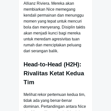
Allianz Riviera. Mereka akan
membiarkan Nice memegang
kendali permainan dan menunggu
momen yang tepat untuk mencuri
bola dan menyerang. Disiplin taktis
akan menjadi kunci bagi mereka
untuk meredam agresivitas tuan
rumah dan menciptakan peluang
dari serangan balik.
Head-to-Head (H2H):
Rivalitas Ketat Kedua
Tim
Melihat rekor pertemuan kedua tim,
tidak ada yang benar-benar
dominan. Pertandingan antara Nice