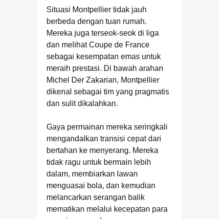
Situasi Montpellier tidak jauh
berbeda dengan tuan rumah.
Mereka juga terseok-seok di liga
dan melihat Coupe de France
sebagai kesempatan emas untuk
meraih prestasi. Di bawah arahan
Michel Der Zakarian, Montpellier
dikenal sebagai tim yang pragmatis
dan sulit dikalahkan.
Gaya permainan mereka seringkali
mengandalkan transisi cepat dari
bertahan ke menyerang. Mereka
tidak ragu untuk bermain lebih
dalam, membiarkan lawan
menguasai bola, dan kemudian
melancarkan serangan balik
mematikan melalui kecepatan para