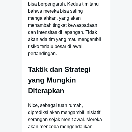
bisa berpengaruh. Kedua tim tahu
bahwa mereka bisa saling
mengalahkan, yang akan
menambah tingkat kewaspadaan
dan intensitas di lapangan. Tidak
akan ada tim yang mau mengambil
risiko terlalu besar di awal
pertandingan.
Taktik dan Strategi
yang Mungkin
Diterapkan
Nice, sebagai tuan rumah,
diprediksi akan mengambil inisiatif
serangan sejak menit awal. Mereka
akan mencoba mengendalikan