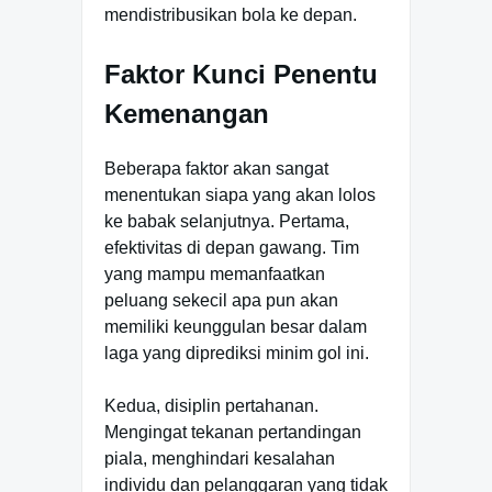
mendistribusikan bola ke depan.
Faktor Kunci Penentu
Kemenangan
Beberapa faktor akan sangat
menentukan siapa yang akan lolos
ke babak selanjutnya. Pertama,
efektivitas di depan gawang. Tim
yang mampu memanfaatkan
peluang sekecil apa pun akan
memiliki keunggulan besar dalam
laga yang diprediksi minim gol ini.
Kedua, disiplin pertahanan.
Mengingat tekanan pertandingan
piala, menghindari kesalahan
individu dan pelanggaran yang tidak