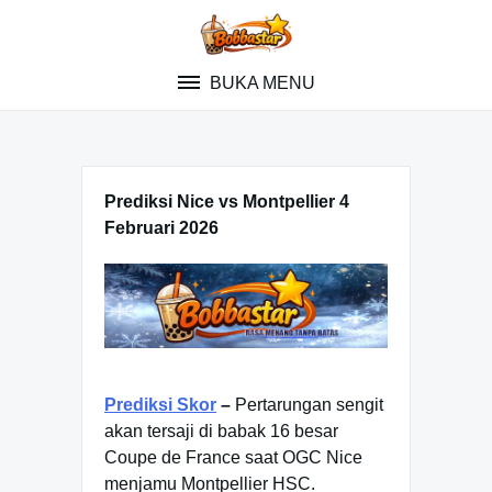
Skip
to
content
BUKA MENU
Prediksi Nice vs Montpellier 4
Februari 2026
Prediksi Skor
–
Pertarungan sengit
akan tersaji di babak 16 besar
Coupe de France saat OGC Nice
menjamu Montpellier HSC.