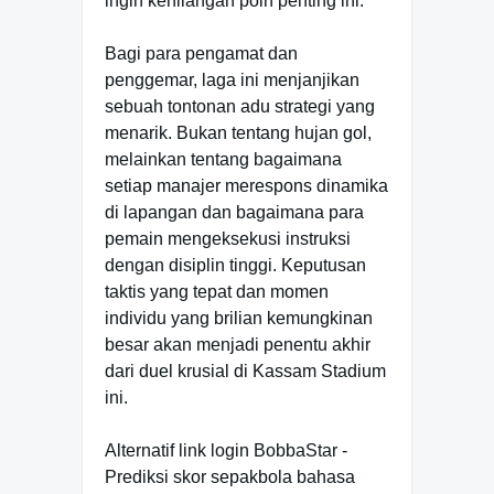
ingin kehilangan poin penting ini.
Bagi para pengamat dan
penggemar, laga ini menjanjikan
sebuah tontonan adu strategi yang
menarik. Bukan tentang hujan gol,
melainkan tentang bagaimana
setiap manajer merespons dinamika
di lapangan dan bagaimana para
pemain mengeksekusi instruksi
dengan disiplin tinggi. Keputusan
taktis yang tepat dan momen
individu yang brilian kemungkinan
besar akan menjadi penentu akhir
dari duel krusial di Kassam Stadium
ini.
Alternatif link login BobbaStar -
Prediksi skor sepakbola bahasa