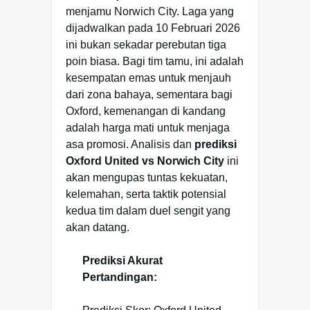
menjamu Norwich City. Laga yang
dijadwalkan pada 10 Februari 2026
ini bukan sekadar perebutan tiga
poin biasa. Bagi tim tamu, ini adalah
kesempatan emas untuk menjauh
dari zona bahaya, sementara bagi
Oxford, kemenangan di kandang
adalah harga mati untuk menjaga
asa promosi. Analisis dan
prediksi
Oxford United vs Norwich City
ini
akan mengupas tuntas kekuatan,
kelemahan, serta taktik potensial
kedua tim dalam duel sengit yang
akan datang.
Prediksi Akurat
Pertandingan: