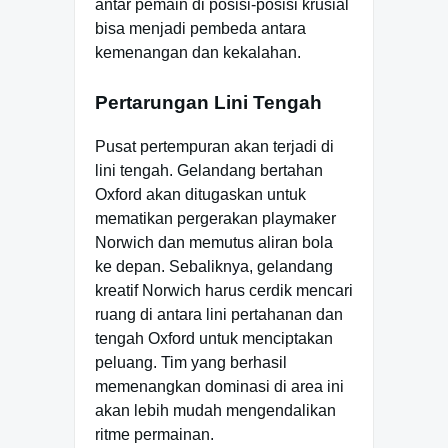
antar pemain di posisi-posisi krusial
bisa menjadi pembeda antara
kemenangan dan kekalahan.
Pertarungan Lini Tengah
Pusat pertempuran akan terjadi di
lini tengah. Gelandang bertahan
Oxford akan ditugaskan untuk
mematikan pergerakan playmaker
Norwich dan memutus aliran bola
ke depan. Sebaliknya, gelandang
kreatif Norwich harus cerdik mencari
ruang di antara lini pertahanan dan
tengah Oxford untuk menciptakan
peluang. Tim yang berhasil
memenangkan dominasi di area ini
akan lebih mudah mengendalikan
ritme permainan.