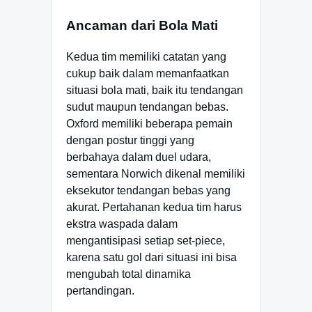
Ancaman dari Bola Mati
Kedua tim memiliki catatan yang
cukup baik dalam memanfaatkan
situasi bola mati, baik itu tendangan
sudut maupun tendangan bebas.
Oxford memiliki beberapa pemain
dengan postur tinggi yang
berbahaya dalam duel udara,
sementara Norwich dikenal memiliki
eksekutor tendangan bebas yang
akurat. Pertahanan kedua tim harus
ekstra waspada dalam
mengantisipasi setiap set-piece,
karena satu gol dari situasi ini bisa
mengubah total dinamika
pertandingan.