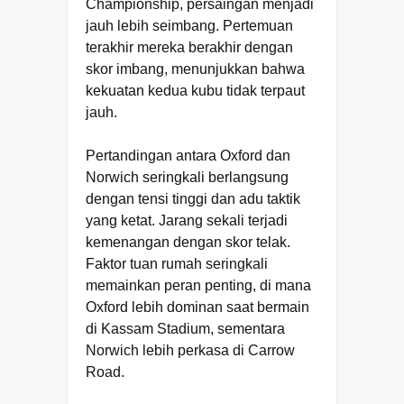
Championship, persaingan menjadi
jauh lebih seimbang. Pertemuan
terakhir mereka berakhir dengan
skor imbang, menunjukkan bahwa
kekuatan kedua kubu tidak terpaut
jauh.
Pertandingan antara Oxford dan
Norwich seringkali berlangsung
dengan tensi tinggi dan adu taktik
yang ketat. Jarang sekali terjadi
kemenangan dengan skor telak.
Faktor tuan rumah seringkali
memainkan peran penting, di mana
Oxford lebih dominan saat bermain
di Kassam Stadium, sementara
Norwich lebih perkasa di Carrow
Road.