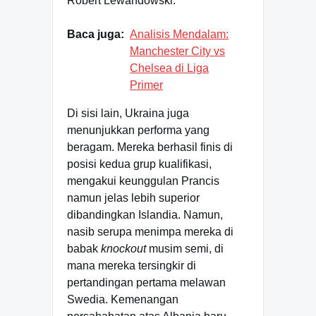
Robert Lewandowski.
Baca juga:
Analisis Mendalam:
Manchester City vs
Chelsea di Liga
Primer
Di sisi lain, Ukraina juga
menunjukkan performa yang
beragam. Mereka berhasil finis di
posisi kedua grup kualifikasi,
mengakui keunggulan Prancis
namun jelas lebih superior
dibandingkan Islandia. Namun,
nasib serupa menimpa mereka di
babak
knockout
musim semi, di
mana mereka tersingkir di
pertandingan pertama melawan
Swedia. Kemenangan