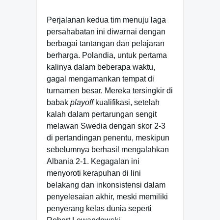
Perjalanan kedua tim menuju laga
persahabatan ini diwarnai dengan
berbagai tantangan dan pelajaran
berharga. Polandia, untuk pertama
kalinya dalam beberapa waktu,
gagal mengamankan tempat di
turnamen besar. Mereka tersingkir di
babak
playoff
kualifikasi, setelah
kalah dalam pertarungan sengit
melawan Swedia dengan skor 2-3
di pertandingan penentu, meskipun
sebelumnya berhasil mengalahkan
Albania 2-1. Kegagalan ini
menyoroti kerapuhan di lini
belakang dan inkonsistensi dalam
penyelesaian akhir, meski memiliki
penyerang kelas dunia seperti