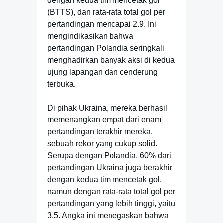
dengan kedua tim mencetak gol
(BTTS), dan rata-rata total gol per
pertandingan mencapai 2.9. Ini
mengindikasikan bahwa
pertandingan Polandia seringkali
menghadirkan banyak aksi di kedua
ujung lapangan dan cenderung
terbuka.
Di pihak Ukraina, mereka berhasil
memenangkan empat dari enam
pertandingan terakhir mereka,
sebuah rekor yang cukup solid.
Serupa dengan Polandia, 60% dari
pertandingan Ukraina juga berakhir
dengan kedua tim mencetak gol,
namun dengan rata-rata total gol per
pertandingan yang lebih tinggi, yaitu
3.5. Angka ini menegaskan bahwa