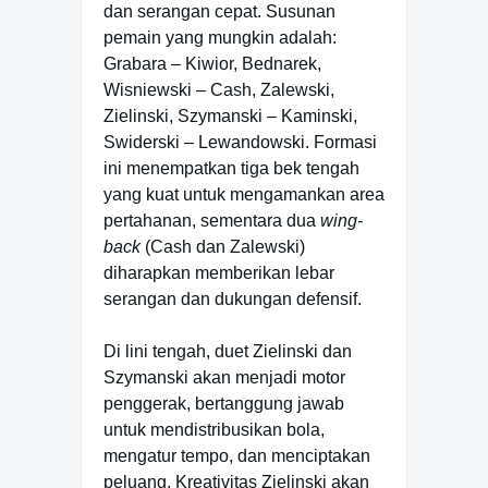
dan serangan cepat. Susunan
pemain yang mungkin adalah:
Grabara – Kiwior, Bednarek,
Wisniewski – Cash, Zalewski,
Zielinski, Szymanski – Kaminski,
Swiderski – Lewandowski. Formasi
ini menempatkan tiga bek tengah
yang kuat untuk mengamankan area
pertahanan, sementara dua
wing-
back
(Cash dan Zalewski)
diharapkan memberikan lebar
serangan dan dukungan defensif.
Di lini tengah, duet Zielinski dan
Szymanski akan menjadi motor
penggerak, bertanggung jawab
untuk mendistribusikan bola,
mengatur tempo, dan menciptakan
peluang. Kreativitas Zielinski akan