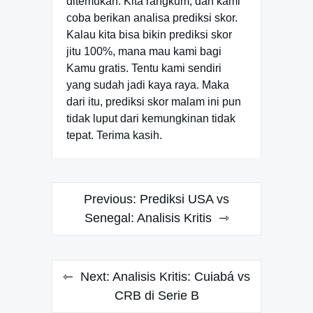
ditemukan. Kita rangkum, dan kami
coba berikan analisa prediksi skor.
Kalau kita bisa bikin prediksi skor
jitu 100%, mana mau kami bagi
Kamu gratis. Tentu kami sendiri
yang sudah jadi kaya raya. Maka
dari itu, prediksi skor malam ini pun
tidak luput dari kemungkinan tidak
tepat. Terima kasih.
Navigasi
Previous:
Prediksi USA vs
pos
Senegal: Analisis Kritis
Next:
Analisis Kritis: Cuiabá vs
CRB di Serie B