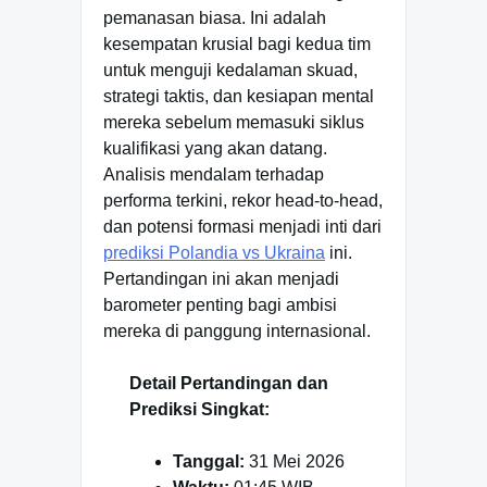
pemanasan biasa. Ini adalah
kesempatan krusial bagi kedua tim
untuk menguji kedalaman skuad,
strategi taktis, dan kesiapan mental
mereka sebelum memasuki siklus
kualifikasi yang akan datang.
Analisis mendalam terhadap
performa terkini, rekor head-to-head,
dan potensi formasi menjadi inti dari
prediksi Polandia vs Ukraina
ini.
Pertandingan ini akan menjadi
barometer penting bagi ambisi
mereka di panggung internasional.
Detail Pertandingan dan
Prediksi Singkat:
Tanggal:
31 Mei 2026