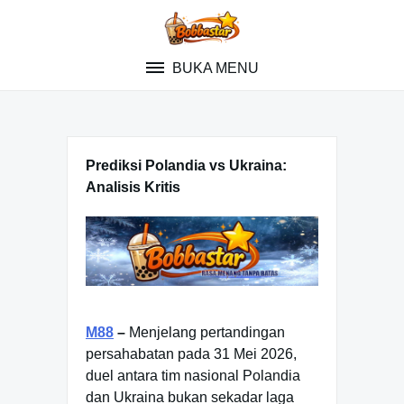
Skip
to
content
BUKA MENU
Prediksi Polandia vs Ukraina:
Analisis Kritis
M88
–
Menjelang pertandingan
persahabatan pada 31 Mei 2026,
duel antara tim nasional Polandia
dan Ukraina bukan sekadar laga