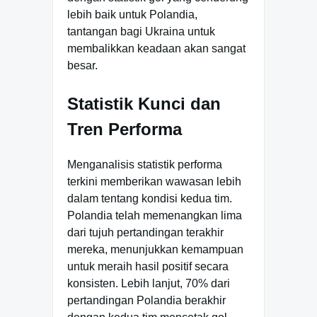
lebih baik untuk Polandia,
tantangan bagi Ukraina untuk
membalikkan keadaan akan sangat
besar.
Statistik Kunci dan
Tren Performa
Menganalisis statistik performa
terkini memberikan wawasan lebih
dalam tentang kondisi kedua tim.
Polandia telah memenangkan lima
dari tujuh pertandingan terakhir
mereka, menunjukkan kemampuan
untuk meraih hasil positif secara
konsisten. Lebih lanjut, 70% dari
pertandingan Polandia berakhir