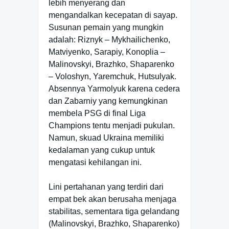
lebih menyerang dan
mengandalkan kecepatan di sayap.
Susunan pemain yang mungkin
adalah: Riznyk – Mykhailichenko,
Matviyenko, Sarapiy, Konoplia –
Malinovskyi, Brazhko, Shaparenko
– Voloshyn, Yaremchuk, Hutsulyak.
Absennya Yarmolyuk karena cedera
dan Zabarniy yang kemungkinan
membela PSG di final Liga
Champions tentu menjadi pukulan.
Namun, skuad Ukraina memiliki
kedalaman yang cukup untuk
mengatasi kehilangan ini.
Lini pertahanan yang terdiri dari
empat bek akan berusaha menjaga
stabilitas, sementara tiga gelandang
(Malinovskyi, Brazhko, Shaparenko)