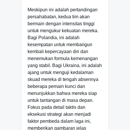
Meskipun ini adalah pertandingan
persahabatan, kedua tim akan
bermain dengan intensitas tinggi
untuk mengukur kekuatan mereka.
Bagi Polandia, ini adalah
kesempatan untuk membangun
kembali kepercayaan diri dan
menemukan formula kemenangan
yang stabil. Bagi Ukraina, ini adalah
ajang untuk menguji kedalaman
skuad mereka di tengah absennya
beberapa pemain kunci dan
menunjukkan bahwa mereka siap
untuk tantangan di masa depan.
Fokus pada detail taktis dan
eksekusi strategi akan menjadi
faktor pembeda dalam laga ini,
memberikan gambaran jelas