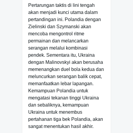
Pertarungan taktis di lini tengah
akan menjadi kunci utama dalam
pertandingan ini. Polandia dengan
Zielinski dan Szymanski akan
mencoba mengontrol ritme
permainan dan melancarkan
serangan melalui kombinasi
pendek. Sementara itu, Ukraina
dengan Malinovskyi akan berusaha
memenangkan duel bola kedua dan
meluncurkan serangan balik cepat,
memanfaatkan lebar lapangan.
Kemampuan Polandia untuk
mengatasi tekanan tinggi Ukraina
dan sebaliknya, kemampuan
Ukraina untuk menembus
pertahanan tiga bek Polandia, akan
sangat menentukan hasil akhir.