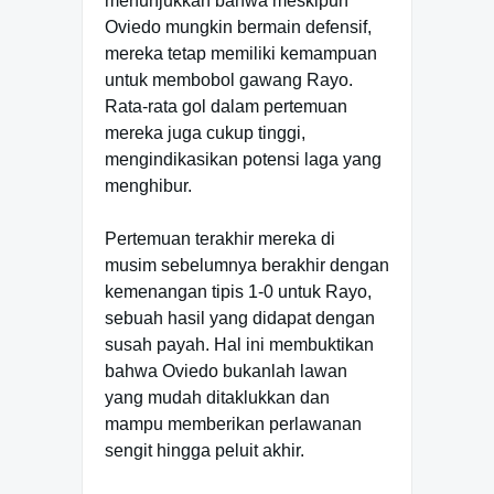
menunjukkan bahwa meskipun
Oviedo mungkin bermain defensif,
mereka tetap memiliki kemampuan
untuk membobol gawang Rayo.
Rata-rata gol dalam pertemuan
mereka juga cukup tinggi,
mengindikasikan potensi laga yang
menghibur.
Pertemuan terakhir mereka di
musim sebelumnya berakhir dengan
kemenangan tipis 1-0 untuk Rayo,
sebuah hasil yang didapat dengan
susah payah. Hal ini membuktikan
bahwa Oviedo bukanlah lawan
yang mudah ditaklukkan dan
mampu memberikan perlawanan
sengit hingga peluit akhir.