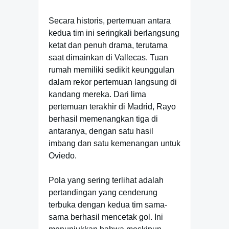
Secara historis, pertemuan antara
kedua tim ini seringkali berlangsung
ketat dan penuh drama, terutama
saat dimainkan di Vallecas. Tuan
rumah memiliki sedikit keunggulan
dalam rekor pertemuan langsung di
kandang mereka. Dari lima
pertemuan terakhir di Madrid, Rayo
berhasil memenangkan tiga di
antaranya, dengan satu hasil
imbang dan satu kemenangan untuk
Oviedo.
Pola yang sering terlihat adalah
pertandingan yang cenderung
terbuka dengan kedua tim sama-
sama berhasil mencetak gol. Ini