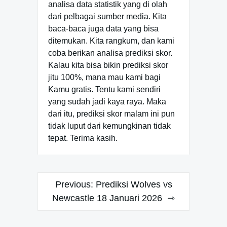
analisa data statistik yang di olah
dari pelbagai sumber media. Kita
baca-baca juga data yang bisa
ditemukan. Kita rangkum, dan kami
coba berikan analisa prediksi skor.
Kalau kita bisa bikin prediksi skor
jitu 100%, mana mau kami bagi
Kamu gratis. Tentu kami sendiri
yang sudah jadi kaya raya. Maka
dari itu, prediksi skor malam ini pun
tidak luput dari kemungkinan tidak
tepat. Terima kasih.
Navigasi
Previous:
Prediksi Wolves vs
pos
Newcastle 18 Januari 2026