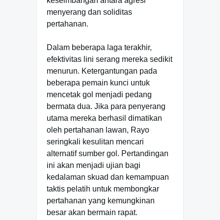
keseimbangan antara agresi
menyerang dan soliditas
pertahanan.
Dalam beberapa laga terakhir,
efektivitas lini serang mereka sedikit
menurun. Ketergantungan pada
beberapa pemain kunci untuk
mencetak gol menjadi pedang
bermata dua. Jika para penyerang
utama mereka berhasil dimatikan
oleh pertahanan lawan, Rayo
seringkali kesulitan mencari
alternatif sumber gol. Pertandingan
ini akan menjadi ujian bagi
kedalaman skuad dan kemampuan
taktis pelatih untuk membongkar
pertahanan yang kemungkinan
besar akan bermain rapat.