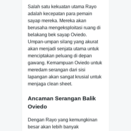
Salah satu kekuatan utama Rayo
adalah kecepatan para pemain
sayap mereka. Mereka akan
berusaha mengeksploitasi ruang di
belakang bek sayap Oviedo.
Umpan-umpan silang yang akurat
akan menjadi senjata utama untuk
menciptakan peluang di depan
gawang. Kemampuan Oviedo untuk
meredam serangan dari sisi
lapangan akan sangat krusial untuk
menjaga clean sheet.
Ancaman Serangan Balik
Oviedo
Dengan Rayo yang kemungkinan
besar akan lebih banyak