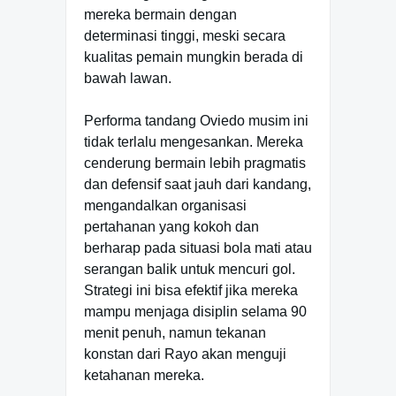
mereka bermain dengan
determinasi tinggi, meski secara
kualitas pemain mungkin berada di
bawah lawan.
Performa tandang Oviedo musim ini
tidak terlalu mengesankan. Mereka
cenderung bermain lebih pragmatis
dan defensif saat jauh dari kandang,
mengandalkan organisasi
pertahanan yang kokoh dan
berharap pada situasi bola mati atau
serangan balik untuk mencuri gol.
Strategi ini bisa efektif jika mereka
mampu menjaga disiplin selama 90
menit penuh, namun tekanan
konstan dari Rayo akan menguji
ketahanan mereka.