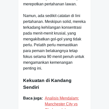
merepotkan pertahanan lawan.
Namun, ada sedikit catatan di lini
pertahanan. Meskipun solid, mereka
terkadang kehilangan konsentrasi
pada menit-menit krusial, yang
mengakibatkan gol-gol yang tidak
perlu. Pelatih perlu memastikan
para pemain belakangnya tetap
fokus selama 90 menit penuh untuk
mengamankan kemenangan
penting ini.
Kekuatan di Kandang
Sendiri
Baca juga:
Analisis Mendalam:
Manchester City vs