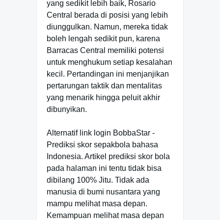
yang sedikit lebih baik, Rosario
Central berada di posisi yang lebih
diunggulkan. Namun, mereka tidak
boleh lengah sedikit pun, karena
Barracas Central memiliki potensi
untuk menghukum setiap kesalahan
kecil. Pertandingan ini menjanjikan
pertarungan taktik dan mentalitas
yang menarik hingga peluit akhir
dibunyikan.
Alternatif link login BobbaStar -
Prediksi skor sepakbola bahasa
Indonesia. Artikel prediksi skor bola
pada halaman ini tentu tidak bisa
dibilang 100% Jitu. Tidak ada
manusia di bumi nusantara yang
mampu melihat masa depan.
Kemampuan melihat masa depan