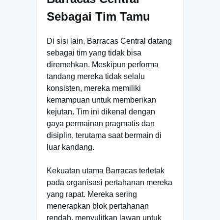
Sebagai Tim Tamu
Di sisi lain, Barracas Central datang
sebagai tim yang tidak bisa
diremehkan. Meskipun performa
tandang mereka tidak selalu
konsisten, mereka memiliki
kemampuan untuk memberikan
kejutan. Tim ini dikenal dengan
gaya permainan pragmatis dan
disiplin, terutama saat bermain di
luar kandang.
Kekuatan utama Barracas terletak
pada organisasi pertahanan mereka
yang rapat. Mereka sering
menerapkan blok pertahanan
rendah, menyulitkan lawan untuk