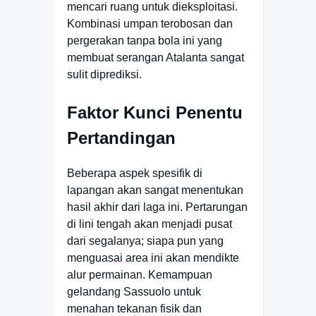
mencari ruang untuk dieksploitasi.
Kombinasi umpan terobosan dan
pergerakan tanpa bola ini yang
membuat serangan Atalanta sangat
sulit diprediksi.
Faktor Kunci Penentu
Pertandingan
Beberapa aspek spesifik di
lapangan akan sangat menentukan
hasil akhir dari laga ini. Pertarungan
di lini tengah akan menjadi pusat
dari segalanya; siapa pun yang
menguasai area ini akan mendikte
alur permainan. Kemampuan
gelandang Sassuolo untuk
menahan tekanan fisik dan