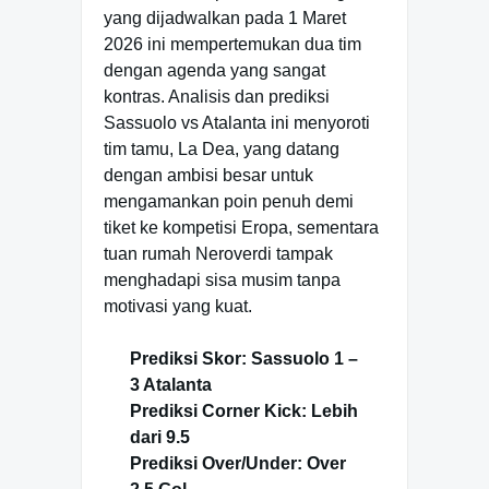
yang dijadwalkan pada 1 Maret
2026 ini mempertemukan dua tim
dengan agenda yang sangat
kontras. Analisis dan prediksi
Sassuolo vs Atalanta ini menyoroti
tim tamu, La Dea, yang datang
dengan ambisi besar untuk
mengamankan poin penuh demi
tiket ke kompetisi Eropa, sementara
tuan rumah Neroverdi tampak
menghadapi sisa musim tanpa
motivasi yang kuat.
Prediksi Skor: Sassuolo 1 –
3 Atalanta
Prediksi Corner Kick: Lebih
dari 9.5
Prediksi Over/Under: Over