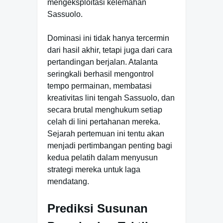
mengeksploitasi kelemahan
Sassuolo.
Dominasi ini tidak hanya tercermin
dari hasil akhir, tetapi juga dari cara
pertandingan berjalan. Atalanta
seringkali berhasil mengontrol
tempo permainan, membatasi
kreativitas lini tengah Sassuolo, dan
secara brutal menghukum setiap
celah di lini pertahanan mereka.
Sejarah pertemuan ini tentu akan
menjadi pertimbangan penting bagi
kedua pelatih dalam menyusun
strategi mereka untuk laga
mendatang.
Prediksi Susunan