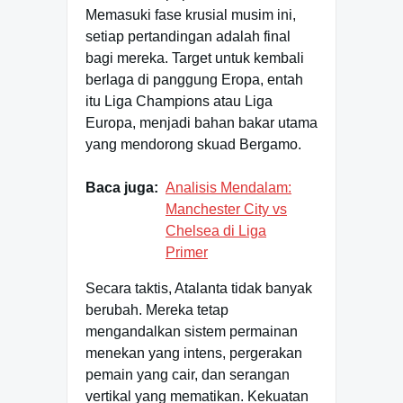
Memasuki fase krusial musim ini,
setiap pertandingan adalah final
bagi mereka. Target untuk kembali
berlaga di panggung Eropa, entah
itu Liga Champions atau Liga
Europa, menjadi bahan bakar utama
yang mendorong skuad Bergamo.
Baca juga:
Analisis Mendalam:
Manchester City vs
Chelsea di Liga
Primer
Secara taktis, Atalanta tidak banyak
berubah. Mereka tetap
mengandalkan sistem permainan
menekan yang intens, pergerakan
pemain yang cair, dan serangan
vertikal yang mematikan. Kekuatan