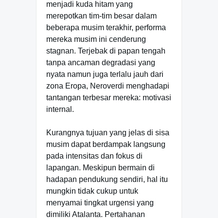
menjadi kuda hitam yang
merepotkan tim-tim besar dalam
beberapa musim terakhir, performa
mereka musim ini cenderung
stagnan. Terjebak di papan tengah
tanpa ancaman degradasi yang
nyata namun juga terlalu jauh dari
zona Eropa, Neroverdi menghadapi
tantangan terbesar mereka: motivasi
internal.
Kurangnya tujuan yang jelas di sisa
musim dapat berdampak langsung
pada intensitas dan fokus di
lapangan. Meskipun bermain di
hadapan pendukung sendiri, hal itu
mungkin tidak cukup untuk
menyamai tingkat urgensi yang
dimiliki Atalanta. Pertahanan