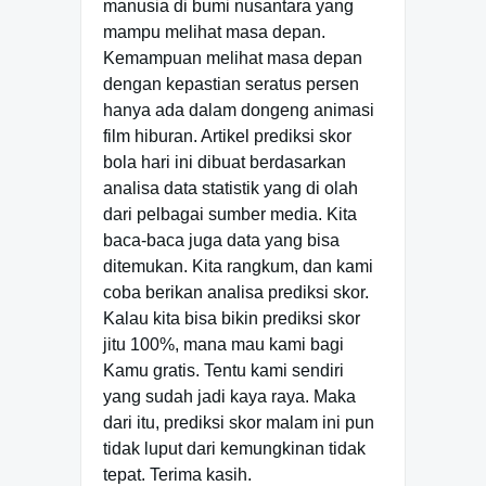
manusia di bumi nusantara yang
mampu melihat masa depan.
Kemampuan melihat masa depan
dengan kepastian seratus persen
hanya ada dalam dongeng animasi
film hiburan. Artikel prediksi skor
bola hari ini dibuat berdasarkan
analisa data statistik yang di olah
dari pelbagai sumber media. Kita
baca-baca juga data yang bisa
ditemukan. Kita rangkum, dan kami
coba berikan analisa prediksi skor.
Kalau kita bisa bikin prediksi skor
jitu 100%, mana mau kami bagi
Kamu gratis. Tentu kami sendiri
yang sudah jadi kaya raya. Maka
dari itu, prediksi skor malam ini pun
tidak luput dari kemungkinan tidak
tepat. Terima kasih.