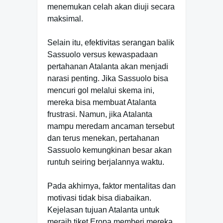
menemukan celah akan diuji secara
maksimal.
Selain itu, efektivitas serangan balik
Sassuolo versus kewaspadaan
pertahanan Atalanta akan menjadi
narasi penting. Jika Sassuolo bisa
mencuri gol melalui skema ini,
mereka bisa membuat Atalanta
frustrasi. Namun, jika Atalanta
mampu meredam ancaman tersebut
dan terus menekan, pertahanan
Sassuolo kemungkinan besar akan
runtuh seiring berjalannya waktu.
Pada akhirnya, faktor mentalitas dan
motivasi tidak bisa diabaikan.
Kejelasan tujuan Atalanta untuk
meraih tiket Eropa memberi mereka