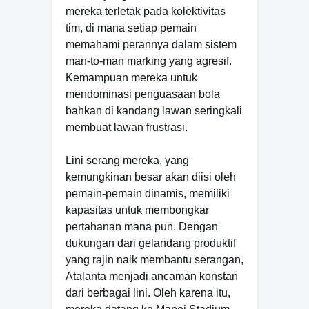
mereka terletak pada kolektivitas
tim, di mana setiap pemain
memahami perannya dalam sistem
man-to-man marking yang agresif.
Kemampuan mereka untuk
mendominasi penguasaan bola
bahkan di kandang lawan seringkali
membuat lawan frustrasi.
Lini serang mereka, yang
kemungkinan besar akan diisi oleh
pemain-pemain dinamis, memiliki
kapasitas untuk membongkar
pertahanan mana pun. Dengan
dukungan dari gelandang produktif
yang rajin naik membantu serangan,
Atalanta menjadi ancaman konstan
dari berbagai lini. Oleh karena itu,