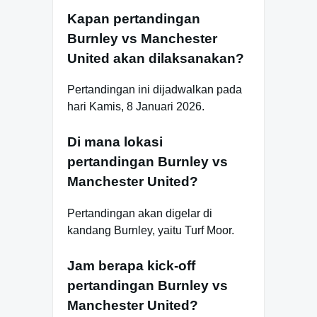
Kapan pertandingan
Burnley vs Manchester
United akan dilaksanakan?
Pertandingan ini dijadwalkan pada
hari Kamis, 8 Januari 2026.
Di mana lokasi
pertandingan Burnley vs
Manchester United?
Pertandingan akan digelar di
kandang Burnley, yaitu Turf Moor.
Jam berapa kick-off
pertandingan Burnley vs
Manchester United?