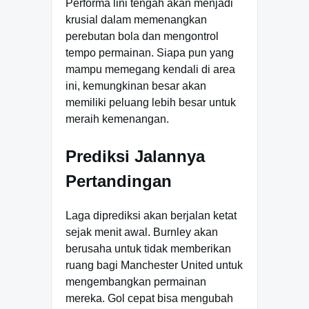
Performa lini tengah akan menjadi
krusial dalam memenangkan
perebutan bola dan mengontrol
tempo permainan. Siapa pun yang
mampu memegang kendali di area
ini, kemungkinan besar akan
memiliki peluang lebih besar untuk
meraih kemenangan.
Prediksi Jalannya
Pertandingan
Laga diprediksi akan berjalan ketat
sejak menit awal. Burnley akan
berusaha untuk tidak memberikan
ruang bagi Manchester United untuk
mengembangkan permainan
mereka. Gol cepat bisa mengubah