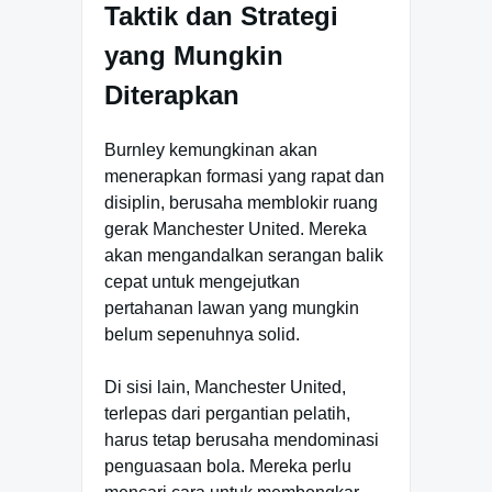
Taktik dan Strategi
yang Mungkin
Diterapkan
Burnley kemungkinan akan
menerapkan formasi yang rapat dan
disiplin, berusaha memblokir ruang
gerak Manchester United. Mereka
akan mengandalkan serangan balik
cepat untuk mengejutkan
pertahanan lawan yang mungkin
belum sepenuhnya solid.
Di sisi lain, Manchester United,
terlepas dari pergantian pelatih,
harus tetap berusaha mendominasi
penguasaan bola. Mereka perlu