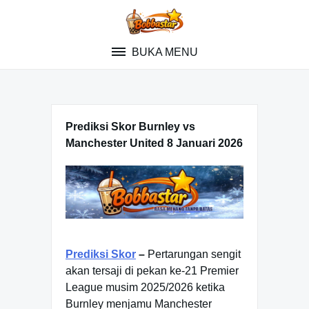
Skip
to
content
BUKA MENU
Prediksi Skor Burnley vs
Manchester United 8 Januari 2026
Prediksi Skor
–
Pertarungan sengit
akan tersaji di pekan ke-21 Premier
League musim 2025/2026 ketika
Burnley menjamu Manchester