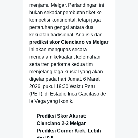
menjamu Melgar. Pertandingan ini
bukan sekadar perebutan tiket ke
kompetisi kontinental, tetapi juga
pertaruhan gengsi antara dua
kekuatan tradisional. Analisis dan
prediksi skor Cienciano vs Melgar
ini akan mengupas secara
mendalam kekuatan, kelemahan,
serta tren performa kedua tim
menjelang laga krusial yang akan
digelar pada hari Jumat, 6 Maret
2026, pukul 19:30 Waktu Peru
(PET), di Estadio Inca Garcilaso de
la Vega yang ikonik.
Prediksi Skor Akurat:
Cienciano 2-2 Melgar
Prediksi Corner Kick: Lebih