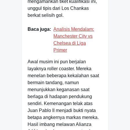
mengamankan tiket kualifikasi ini,
unggul tipis dari Los Chankas
berkat selisih gol.
Baca juga:
Analisis Mendalam:
Manchester City vs
Chelsea di Liga
Primer
Awal musim ini pun berjalan
layaknya roller coaster. Mereka
menelan beberapa kekalahan saat
bermain tandang, namun
menunjukkan keganasan saat
berlaga di hadapan pendukung
sendiri. Kemenangan telak atas
Juan Pablo II menjadi bukti nyata
betapa angkernya markas mereka.
Hasil imbang melawan Alianza