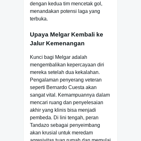
dengan kedua tim mencetak gol,
menandakan potensi laga yang
terbuka.
Upaya Melgar Kembali ke
Jalur Kemenangan
Kunci bagi Melgar adalah
mengembalikan kepercayaan diri
mereka setelah dua kekalahan.
Pengalaman penyerang veteran
seperti Bernardo Cuesta akan
sangat vital. Kemampuannya dalam
mencari ruang dan penyelesaian
akhir yang klinis bisa menjadi
pembeda. Di lini tengah, peran
Tandazo sebagai penyeimbang
akan krusial untuk meredam
agresivitas tuan rumah dan memulai