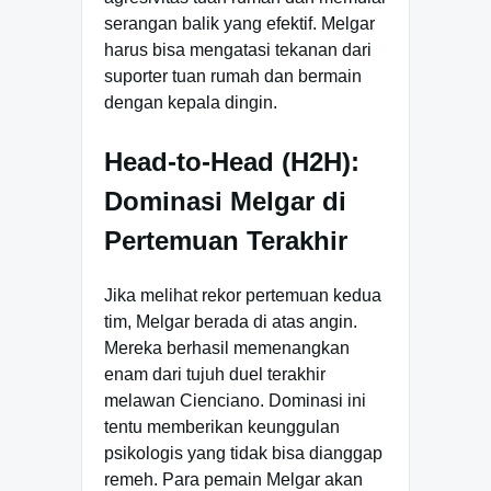
serangan balik yang efektif. Melgar
harus bisa mengatasi tekanan dari
suporter tuan rumah dan bermain
dengan kepala dingin.
Head-to-Head (H2H):
Dominasi Melgar di
Pertemuan Terakhir
Jika melihat rekor pertemuan kedua
tim, Melgar berada di atas angin.
Mereka berhasil memenangkan
enam dari tujuh duel terakhir
melawan Cienciano. Dominasi ini
tentu memberikan keunggulan
psikologis yang tidak bisa dianggap
remeh. Para pemain Melgar akan