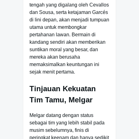
tengah yang digalang oleh Cevallos
dan Sousa, serta ketajaman Garcés
di lini depan, akan menjadi tumpuan
utama untuk membongkar
pertahanan lawan. Bermain di
kandang sendiri akan memberikan
suntikan moral yang besar, dan
mereka akan berusaha
memaksimalkan keuntungan ini
sejak menit pertama.
Tinjauan Kekuatan
Tim Tamu, Melgar
Melgar datang dengan status
sebagai tim yang lebih stabil pada
musim sebelumnya, finis di
peringkat keenam dan hanya sedikit