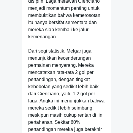
disiplin. Laga melawan Cienciano
menjadi momentum penting untuk
membuktikan bahwa kemerosotan
itu hanya bersifat sementara dan
mereka siap kembali ke jalur
kemenangan.
Dari segi statistik, Melgar juga
menunjukkan kecenderungan
permainan menyerang. Mereka
mencatatkan rata-rata 2 gol per
pertandingan, dengan tingkat
kebobolan yang sedikit lebih baik
dari Cienciano, yaitu 1.2 gol per
laga. Angka ini menunjukkan bahwa
mereka sedikit lebih seimbang,
meskipun masih cukup rentan di lini
pertahanan. Sekitar 60%
pertandingan mereka juga berakhir