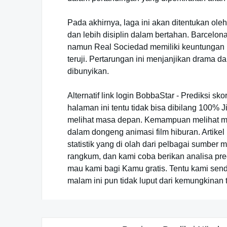
Pada akhirnya, laga ini akan ditentukan ol
dan lebih disiplin dalam bertahan. Barcelona
namun Real Sociedad memiliki keuntungan b
teruji. Pertarungan ini menjanjikan drama dan
dibunyikan.
Alternatif link login BobbaStar - Prediksi sk
halaman ini tentu tidak bisa dibilang 100%
melihat masa depan. Kemampuan melihat m
dalam dongeng animasi film hiburan. Artikel 
statistik yang di olah dari pelbagai sumber 
rangkum, dan kami coba berikan analisa predi
mau kami bagi Kamu gratis. Tentu kami sendir
malam ini pun tidak luput dari kemungkinan t
Navigasi