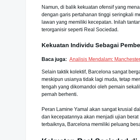
Namun, di balik kekuatan ofensif yang mena
dengan garis pertahanan tinggi seringkali m
lawan yang memiliki kecepatan. Inilah tanta
terorganisir seperti Real Sociedad.
Kekuatan Individu Sebagai Pemb
Baca juga:
Analisis Mendalam: Manchester
Selain taktik kolektif, Barcelona sangat be
meskipun usianya tidak lagi muda, tetap menj
tengah yang dikomandoi oleh pemain sekalib
pernah berhenti.
Peran Lamine Yamal akan sangat krusial da
dan kecepatannya akan menjadi ujian berat b
terbaiknya, Barcelona memiliki peluang b