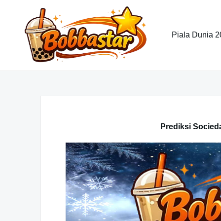
Skip
to
content
Piala Dunia 
Prediksi Socied