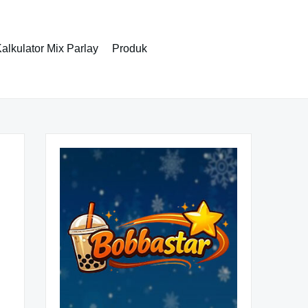
alkulator Mix Parlay
Produk