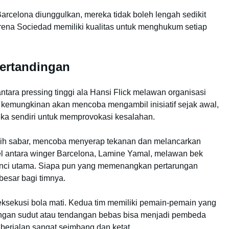
rcelona diunggulkan, mereka tidak boleh lengah sedikit
karena Sociedad memiliki kualitas untuk menghukum setiap
Pertandingan
antara pressing tinggi ala Hansi Flick melawan organisasi
a kemungkinan akan mencoba mengambil inisiatif sejak awal,
ka sendiri untuk memprovokasi kesalahan.
lebih sabar, mencoba menyerap tekanan dan melancarkan
uel antara winger Barcelona, Lamine Yamal, melawan bek
unci utama. Siapa pun yang memenangkan pertarungan
besar bagi timnya.
 eksekusi bola mati. Kedua tim memiliki pemain-pemain yang
ndangan sudut atau tendangan bebas bisa menjadi pembeda
berjalan sangat seimbang dan ketat.