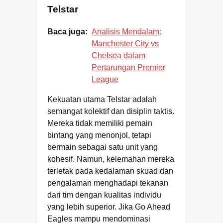
Telstar
Baca juga:
Analisis Mendalam:
Manchester City vs
Chelsea dalam
Pertarungan Premier
League
Kekuatan utama Telstar adalah
semangat kolektif dan disiplin taktis.
Mereka tidak memiliki pemain
bintang yang menonjol, tetapi
bermain sebagai satu unit yang
kohesif. Namun, kelemahan mereka
terletak pada kedalaman skuad dan
pengalaman menghadapi tekanan
dari tim dengan kualitas individu
yang lebih superior. Jika Go Ahead
Eagles mampu mendominasi