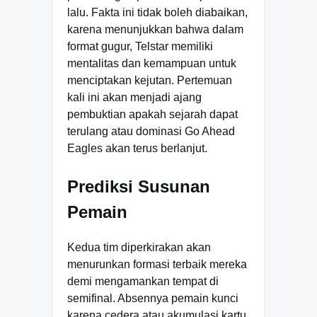
lalu. Fakta ini tidak boleh diabaikan,
karena menunjukkan bahwa dalam
format gugur, Telstar memiliki
mentalitas dan kemampuan untuk
menciptakan kejutan. Pertemuan
kali ini akan menjadi ajang
pembuktian apakah sejarah dapat
terulang atau dominasi Go Ahead
Eagles akan terus berlanjut.
Prediksi Susunan
Pemain
Kedua tim diperkirakan akan
menurunkan formasi terbaik mereka
demi mengamankan tempat di
semifinal. Absennya pemain kunci
karena cedera atau akumulasi kartu