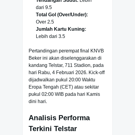
Tendangan Sudut:
Lebih
dari 9.5
Total Gol (Over/Under):
Over 2.5
Jumlah Kartu Kuning:
Lebih dari 3.5
Pertandingan perempat final KNVB
Beker ini akan diselenggarakan di
kandang Telstar, 711 Stadion, pada
hari Rabu, 4 Februari 2026. Kick-off
dijadwalkan pukul 20:00 Waktu
Eropa Tengah (CET) atau sekitar
pukul 02:00 WIB pada hari Kamis
dini hari.
Analisis Performa
Terkini Telstar