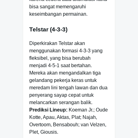
bisa sangat memengaruhi
keseimbangan permainan.
Telstar (4-3-3)
Diperkirakan Telstar akan
menggunakan formasi 4-3-3 yang
fleksibel, yang bisa berubah
menjadi 4-5-1 saat bertahan.
Mereka akan mengandalkan tiga
gelandang pekerja keras untuk
meredam lini tengah lawan dan dua
penyerang sayap cepat untuk
melancarkan serangan balik.
Prediksi Lineup:
Koeman Jr.; Oude
Kotte, Apau, Aktas, Plat; Najah,
Overtoom, Bensabouh; van Velzen,
Plet, Giousis.