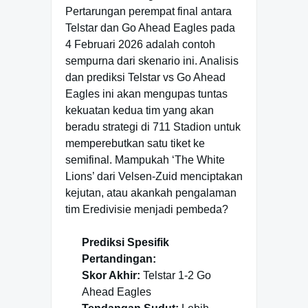
Pertarungan perempat final antara
Telstar dan Go Ahead Eagles pada
4 Februari 2026 adalah contoh
sempurna dari skenario ini. Analisis
dan prediksi Telstar vs Go Ahead
Eagles ini akan mengupas tuntas
kekuatan kedua tim yang akan
beradu strategi di 711 Stadion untuk
memperebutkan satu tiket ke
semifinal. Mampukah ‘The White
Lions’ dari Velsen-Zuid menciptakan
kejutan, atau akankah pengalaman
tim Eredivisie menjadi pembeda?
Prediksi Spesifik
Pertandingan:
Skor Akhir:
Telstar 1-2 Go
Ahead Eagles