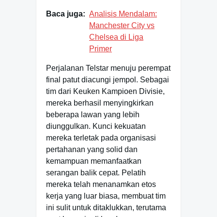
Baca juga:
Analisis Mendalam:
Manchester City vs
Chelsea di Liga
Primer
Perjalanan Telstar menuju perempat
final patut diacungi jempol. Sebagai
tim dari Keuken Kampioen Divisie,
mereka berhasil menyingkirkan
beberapa lawan yang lebih
diunggulkan. Kunci kekuatan
mereka terletak pada organisasi
pertahanan yang solid dan
kemampuan memanfaatkan
serangan balik cepat. Pelatih
mereka telah menanamkan etos
kerja yang luar biasa, membuat tim
ini sulit untuk ditaklukkan, terutama