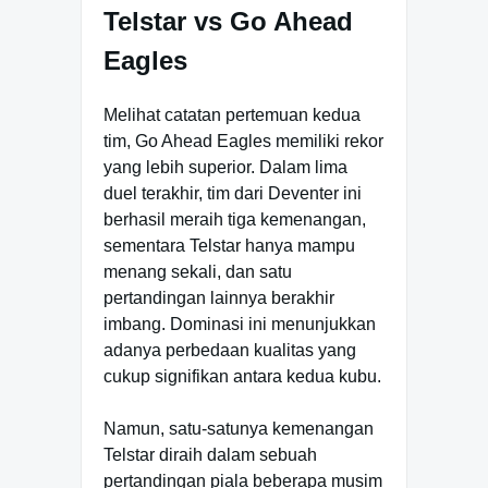
Telstar vs Go Ahead
Eagles
Melihat catatan pertemuan kedua
tim, Go Ahead Eagles memiliki rekor
yang lebih superior. Dalam lima
duel terakhir, tim dari Deventer ini
berhasil meraih tiga kemenangan,
sementara Telstar hanya mampu
menang sekali, dan satu
pertandingan lainnya berakhir
imbang. Dominasi ini menunjukkan
adanya perbedaan kualitas yang
cukup signifikan antara kedua kubu.
Namun, satu-satunya kemenangan
Telstar diraih dalam sebuah
pertandingan piala beberapa musim