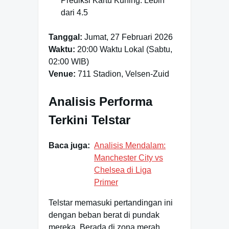
Prediksi Kartu Kuning: Lebih
dari 4.5
Tanggal:
Jumat, 27 Februari 2026
Waktu:
20:00 Waktu Lokal (Sabtu,
02:00 WIB)
Venue:
711 Stadion, Velsen-Zuid
Analisis Performa
Terkini Telstar
Baca juga:
Analisis Mendalam:
Manchester City vs
Chelsea di Liga
Primer
Telstar memasuki pertandingan ini
dengan beban berat di pundak
mereka. Berada di zona merah,