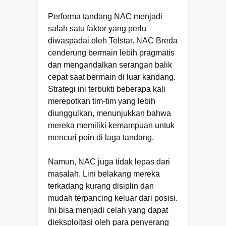
Performa tandang NAC menjadi
salah satu faktor yang perlu
diwaspadai oleh Telstar. NAC Breda
cenderung bermain lebih pragmatis
dan mengandalkan serangan balik
cepat saat bermain di luar kandang.
Strategi ini terbukti beberapa kali
merepotkan tim-tim yang lebih
diunggulkan, menunjukkan bahwa
mereka memiliki kemampuan untuk
mencuri poin di laga tandang.
Namun, NAC juga tidak lepas dari
masalah. Lini belakang mereka
terkadang kurang disiplin dan
mudah terpancing keluar dari posisi.
Ini bisa menjadi celah yang dapat
dieksploitasi oleh para penyerang