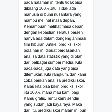
pada halaman ini tentu tidak bisa
dibilang 100% Jitu. Tidak ada
manusia di bumi nusantara yang
mampu melihat masa depan.
Kemampuan melihat masa depan
dengan kepastian seratus persen
hanya ada dalam dongeng animasi
film hiburan. Artikel prediksi skor
bola hari ini dibuat berdasarkan
analisa data statistik yang di olah
dari pelbagai sumber media. Kita
baca-baca juga data yang bisa
ditemukan. Kita rangkum, dan kami
coba berikan analisa prediksi skor.
Kalau kita bisa bikin prediksi skor
jitu 100%, mana mau kami bagi
Kamu gratis. Tentu kami sendiri
yang sudah jadi kaya raya. Maka
dari itu, prediksi skor malam ini pun