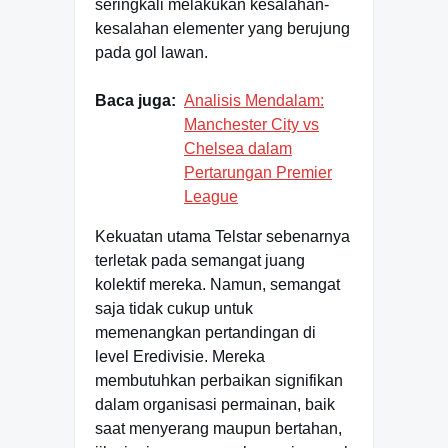
seringkali melakukan kesalahan-
kesalahan elementer yang berujung
pada gol lawan.
Baca juga:
Analisis Mendalam:
Manchester City vs
Chelsea dalam
Pertarungan Premier
League
Kekuatan utama Telstar sebenarnya
terletak pada semangat juang
kolektif mereka. Namun, semangat
saja tidak cukup untuk
memenangkan pertandingan di
level Eredivisie. Mereka
membutuhkan perbaikan signifikan
dalam organisasi permainan, baik
saat menyerang maupun bertahan,