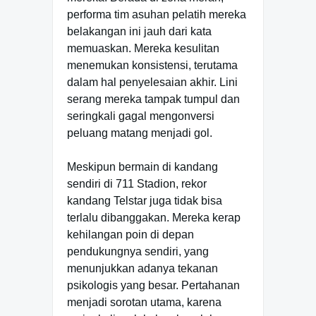
performa tim asuhan pelatih mereka
belakangan ini jauh dari kata
memuaskan. Mereka kesulitan
menemukan konsistensi, terutama
dalam hal penyelesaian akhir. Lini
serang mereka tampak tumpul dan
seringkali gagal mengonversi
peluang matang menjadi gol.
Meskipun bermain di kandang
sendiri di 711 Stadion, rekor
kandang Telstar juga tidak bisa
terlalu dibanggakan. Mereka kerap
kehilangan poin di depan
pendukungnya sendiri, yang
menunjukkan adanya tekanan
psikologis yang besar. Pertahanan
menjadi sorotan utama, karena