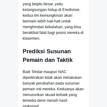
yang begitu besar, yaitu
kelangsungan hidup di Eredivisie,
kedua tim kemungkinan akan
bermain lebih hati-hati untuk
menghindari kekalahan, yang bisa
berakibat fatal bagi posisi mereka di
klasemen.
Prediksi Susunan
Pemain dan Taktik
Baik Telstar maupun NAC
diperkirakan tidak akan melakukan
banyak perubahan pada susunan
pemain inti mereka. Keduanya akan
menurunkan skuad terbaik yang
tersedia demi meraih hasil
maksimal.