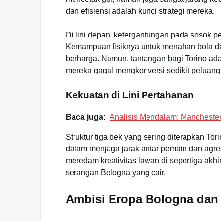
dan efisiensi adalah kunci strategi mereka.
Di lini depan, ketergantungan pada sosok p
Kemampuan fisiknya untuk menahan bola da
berharga. Namun, tantangan bagi Torino ada
mereka gagal mengkonversi sedikit peluang 
Kekuatan di Lini Pertahanan
Baca juga:
Analisis Mendalam: Manchester
Struktur tiga bek yang sering diterapkan To
dalam menjaga jarak antar pemain dan agr
meredam kreativitas lawan di sepertiga akh
serangan Bologna yang cair.
Ambisi Eropa Bologna dan