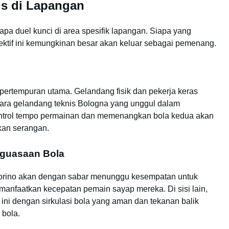
is di Lapangan
apa duel kunci di area spesifik lapangan. Siapa yang
ktif ini kemungkinan besar akan keluar sebagai pemenang.
pertempuran utama. Gelandang fisik dan pekerja keras
ara gelandang teknis Bologna yang unggul dalam
ontrol tempo permainan dan memenangkan bola kedua akan
rkan serangan.
enguasaan Bola
. Torino akan dengan sabar menunggu kesempatan untuk
anfaatkan kecepatan pemain sayap mereka. Di sisi lain,
ini dengan sirkulasi bola yang aman dan tekanan balik
 bola.