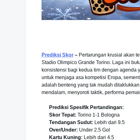
Prediksi Skor
–
Pertarungan krusial akan te
Stadio Olimpico Grande Torino. Laga ini bu
konsistensi bagi kedua tim dengan agenda 
untuk menjaga asa kompetisi Eropa, semen
adalah benteng yang tak mudah ditaklukkan. 
mendalam, menyoroti taktik, performa pemain 
Prediksi Spesifik Pertandingan:
Skor Tepat:
Torino 1-1 Bologna
Tendangan Sudut:
Lebih dari 9.5
Over/Under:
Under 2.5 Gol
Kartu Kuning:
Lebih dari 4.5