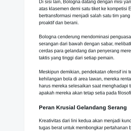
Di sisi lain, Bologna datang dengan misi ya
atas klasemen demi satu tiket ke kompetisi 
bertransformasi menjadi salah satu tim yang
proaktif dan berani.
Bologna cenderung mendominasi penguasaa
serangan dari bawah dengan sabar, melibat
cerdas para gelandang dan penyerang mere
taktis yang tinggi dari setiap pemain.
Meskipun demikian, pendekatan ofensif ini t
kehilangan bola di area lawan, mereka rentan
harus mereka selesaikan saat menghadapi ti
apakah mereka akan tetap setia pada filosof
Peran Krusial Gelandang Serang
Kreativitas dari lini kedua akan menjadi ku
tugas berat untuk membongkar pertahanan be