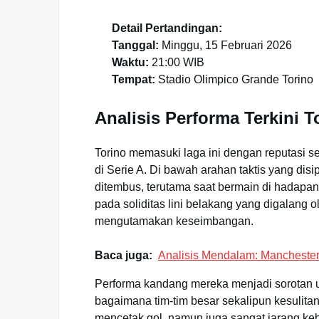
Detail Pertandingan:
Tanggal:
Minggu, 15 Februari 2026
Waktu:
21:00 WIB
Tempat:
Stadio Olimpico Grande Torino
Analisis Performa Terkini T
Torino memasuki laga ini dengan reputasi se
di Serie A. Di bawah arahan taktis yang disip
ditembus, terutama saat bermain di hadapa
pada soliditas lini belakang yang digalang
mengutamakan keseimbangan.
Baca juga:
Analisis Mendalam: Manchester 
Performa kandang mereka menjadi sorotan u
bagaimana tim-tim besar sekalipun kesuli
mencetak gol, namun juga sangat jarang k