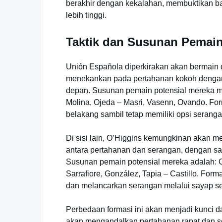
berakhir dengan kekalahan, membuktikan ba
lebih tinggi.
Taktik dan Susunan Pemain
Unión Española diperkirakan akan bermain 
menekankan pada pertahanan kokoh dengan 
depan. Susunan pemain potensial mereka meli
Molina, Ojeda – Masri, Vasenn, Ovando. Fo
belakang sambil tetap memiliki opsi seranga
Di sisi lain, O’Higgins kemungkinan akan m
antara pertahanan dan serangan, dengan satu
Susunan pemain potensial mereka adalah: Ca
Sarrafiore, González, Tapia – Castillo. For
dan melancarkan serangan melalui sayap sert
Perbedaan formasi ini akan menjadi kunci 
akan mengandalkan pertahanan rapat dan se