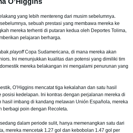
ma O’Higgins
r belakang yang lebih mentereng dari musim sebelumnya.
aan sebelumnya, sebuah prestasi yang membawa mereka ke
gkah mereka terhenti di putaran kedua oleh Deportes Tolima,
emberikan pelajaran berharga.
babak
playoff
Copa Sudamericana, di mana mereka akan
ors. Ini menunjukkan kualitas dan potensi yang dimiliki tim
a domestik mereka belakangan ini mengalami penurunan yang
estik, O’Higgins mencatat tiga kekalahan dan satu hasil
posisi kedelapan. Ini kontras dengan perjalanan mereka di
lah hasil imbang di kandang melawan Unión Española, mereka
 berbagi poin dengan Recoleta.
 sedang dalam periode sulit, hanya memenangkan satu dari
ta, mereka mencetak 1.27 gol dan kebobolan 1.47 gol per