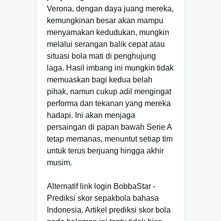
Verona, dengan daya juang mereka,
kemungkinan besar akan mampu
menyamakan kedudukan, mungkin
melalui serangan balik cepat atau
situasi bola mati di penghujung
laga. Hasil imbang ini mungkin tidak
memuaskan bagi kedua belah
pihak, namun cukup adil mengingat
performa dan tekanan yang mereka
hadapi. Ini akan menjaga
persaingan di papan bawah Serie A
tetap memanas, menuntut setiap tim
untuk terus berjuang hingga akhir
musim.
Alternatif link login BobbaStar -
Prediksi skor sepakbola bahasa
Indonesia. Artikel prediksi skor bola