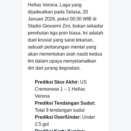
Hellas Verona. Laga yang
dijadwalkan pada Selasa, 20
Januari 2026, pukul 00:30 WIB di
Stadio Giovanni Zini, bukan sekadar
perebutan tiga poin biasa. Ini adalah
duel krusial yang sarat tekanan,
sebuah pertarungan mental yang
akan menentukan arah nasib kedua
tim dalam upaya menyelamatkan
diri dari jurang degradasi.
Prediksi Skor Akhir:
US
Cremonese 1 – 1 Hellas
Verona
Prediksi Tendangan Sudut:
Total 9 tendangan sudut
Prediksi Over/Under:
Under
2.5 gol