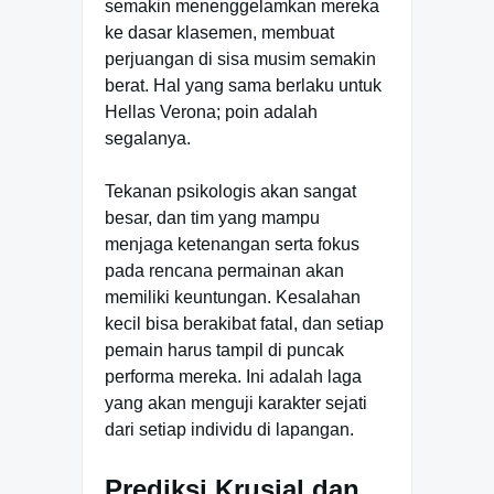
semakin menenggelamkan mereka
ke dasar klasemen, membuat
perjuangan di sisa musim semakin
berat. Hal yang sama berlaku untuk
Hellas Verona; poin adalah
segalanya.
Tekanan psikologis akan sangat
besar, dan tim yang mampu
menjaga ketenangan serta fokus
pada rencana permainan akan
memiliki keuntungan. Kesalahan
kecil bisa berakibat fatal, dan setiap
pemain harus tampil di puncak
performa mereka. Ini adalah laga
yang akan menguji karakter sejati
dari setiap individu di lapangan.
Prediksi Krusial dan