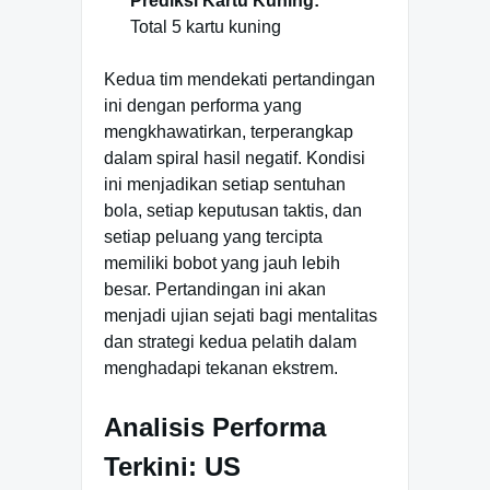
Prediksi Kartu Kuning:
Total 5 kartu kuning
Kedua tim mendekati pertandingan
ini dengan performa yang
mengkhawatirkan, terperangkap
dalam spiral hasil negatif. Kondisi
ini menjadikan setiap sentuhan
bola, setiap keputusan taktis, dan
setiap peluang yang tercipta
memiliki bobot yang jauh lebih
besar. Pertandingan ini akan
menjadi ujian sejati bagi mentalitas
dan strategi kedua pelatih dalam
menghadapi tekanan ekstrem.
Analisis Performa
Terkini: US