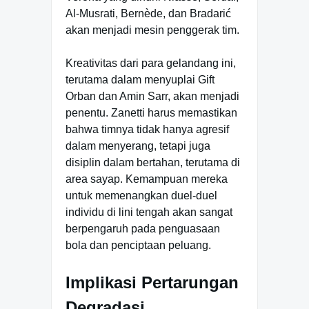
Al-Musrati, Bernède, dan Bradarić
akan menjadi mesin penggerak tim.
Kreativitas dari para gelandang ini,
terutama dalam menyuplai Gift
Orban dan Amin Sarr, akan menjadi
penentu. Zanetti harus memastikan
bahwa timnya tidak hanya agresif
dalam menyerang, tetapi juga
disiplin dalam bertahan, terutama di
area sayap. Kemampuan mereka
untuk memenangkan duel-duel
individu di lini tengah akan sangat
berpengaruh pada penguasaan
bola dan penciptaan peluang.
Implikasi Pertarungan
Degradasi