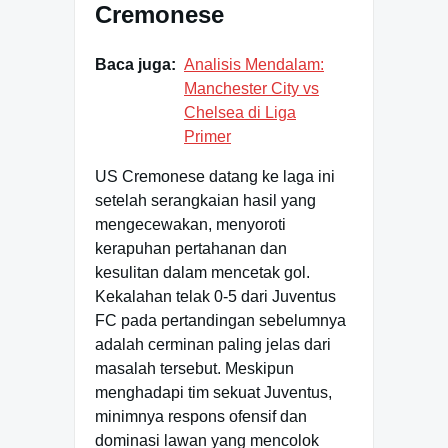
Cremonese
Baca juga:
Analisis Mendalam:
Manchester City vs
Chelsea di Liga
Primer
US Cremonese datang ke laga ini
setelah serangkaian hasil yang
mengecewakan, menyoroti
kerapuhan pertahanan dan
kesulitan dalam mencetak gol.
Kekalahan telak 0-5 dari Juventus
FC pada pertandingan sebelumnya
adalah cerminan paling jelas dari
masalah tersebut. Meskipun
menghadapi tim sekuat Juventus,
minimnya respons ofensif dan
dominasi lawan yang mencolok