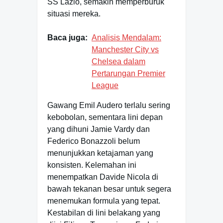
SS Lazio, semakin memperburuk
situasi mereka.
Baca juga:
Analisis Mendalam:
Manchester City vs
Chelsea dalam
Pertarungan Premier
League
Gawang Emil Audero terlalu sering
kebobolan, sementara lini depan
yang dihuni Jamie Vardy dan
Federico Bonazzoli belum
menunjukkan ketajaman yang
konsisten. Kelemahan ini
menempatkan Davide Nicola di
bawah tekanan besar untuk segera
menemukan formula yang tepat.
Kestabilan di lini belakang yang