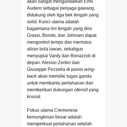
akan sangat mengandalkan Emil
Audero sebagai penjaga gawang,
didukung oleh tiga bek tengah yang
solid. Kunci utama adalah
bagaimana lini tengah yang diisi
Grassi, Bondo, dan Johnsen dapat
mengontrol tempo dan memutus
aliran bola lawan, sekaligus
menyuplai Vardy dan Bonazzoli di
depan. Alessio Zerbin dan
Giuseppe Pezzella di posisi
wing-
back
akan memiliki tugas ganda
untuk membantu pertahanan dan
memberikan dukungan ofensif yang
krusial.
Fokus utama Cremonese
kemungkinan besar adalah
memperkuat pertahanan setelah