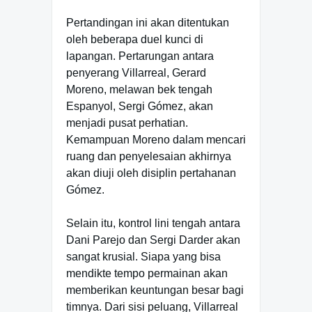
Pertandingan ini akan ditentukan
oleh beberapa duel kunci di
lapangan. Pertarungan antara
penyerang Villarreal, Gerard
Moreno, melawan bek tengah
Espanyol, Sergi Gómez, akan
menjadi pusat perhatian.
Kemampuan Moreno dalam mencari
ruang dan penyelesaian akhirnya
akan diuji oleh disiplin pertahanan
Gómez.
Selain itu, kontrol lini tengah antara
Dani Parejo dan Sergi Darder akan
sangat krusial. Siapa yang bisa
mendikte tempo permainan akan
memberikan keuntungan besar bagi
timnya. Dari sisi peluang, Villarreal