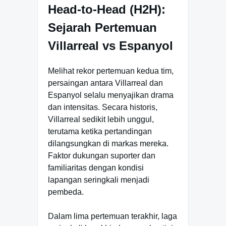
Head-to-Head (H2H):
Sejarah Pertemuan
Villarreal vs Espanyol
Melihat rekor pertemuan kedua tim,
persaingan antara Villarreal dan
Espanyol selalu menyajikan drama
dan intensitas. Secara historis,
Villarreal sedikit lebih unggul,
terutama ketika pertandingan
dilangsungkan di markas mereka.
Faktor dukungan suporter dan
familiaritas dengan kondisi
lapangan seringkali menjadi
pembeda.
Dalam lima pertemuan terakhir, laga