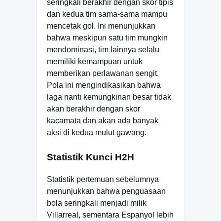
seringkali berakhir dengan skor tipis
dan kedua tim sama-sama mampu
mencetak gol. Ini menunjukkan
bahwa meskipun satu tim mungkin
mendominasi, tim lainnya selalu
memiliki kemampuan untuk
memberikan perlawanan sengit.
Pola ini mengindikasikan bahwa
laga nanti kemungkinan besar tidak
akan berakhir dengan skor
kacamata dan akan ada banyak
aksi di kedua mulut gawang.
Statistik Kunci H2H
Statistik pertemuan sebelumnya
menunjukkan bahwa penguasaan
bola seringkali menjadi milik
Villarreal, sementara Espanyol lebih