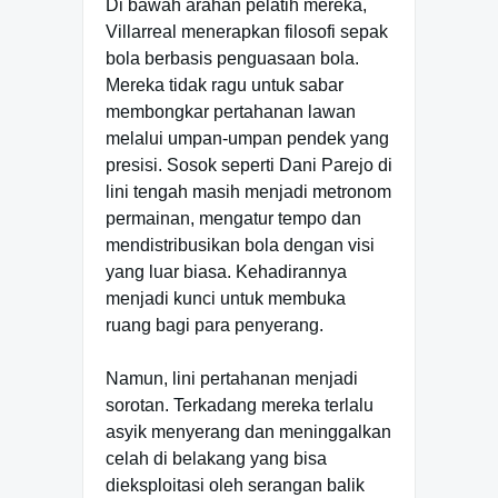
Di bawah arahan pelatih mereka,
Villarreal menerapkan filosofi sepak
bola berbasis penguasaan bola.
Mereka tidak ragu untuk sabar
membongkar pertahanan lawan
melalui umpan-umpan pendek yang
presisi. Sosok seperti Dani Parejo di
lini tengah masih menjadi metronom
permainan, mengatur tempo dan
mendistribusikan bola dengan visi
yang luar biasa. Kehadirannya
menjadi kunci untuk membuka
ruang bagi para penyerang.
Namun, lini pertahanan menjadi
sorotan. Terkadang mereka terlalu
asyik menyerang dan meninggalkan
celah di belakang yang bisa
dieksploitasi oleh serangan balik