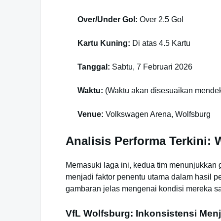
Over/Under Gol:
Over 2.5 Gol
Kartu Kuning:
Di atas 4.5 Kartu
Tanggal:
Sabtu, 7 Februari 2026
Waktu:
(Waktu akan disesuaikan mendeka
Venue:
Volkswagen Arena, Wolfsburg
Analisis Performa Terkini:
Memasuki laga ini, kedua tim menunjukkan 
menjadi faktor penentu utama dalam hasil p
gambaran jelas mengenai kondisi mereka saa
VfL Wolfsburg: Inkonsistensi Me