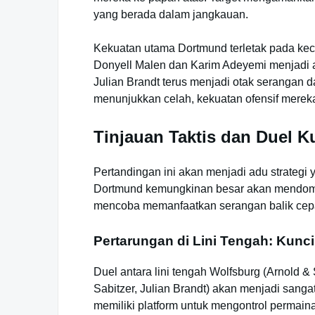
yang berada dalam jangkauan.
Kekuatan utama Dortmund terletak pada kec
Donyell Malen dan Karim Adeyemi menjadi
Julian Brandt terus menjadi otak serangan d
menunjukkan celah, kekuatan ofensif merek
Tinjauan Taktis dan Duel K
Pertandingan ini akan menjadi adu strategi
Dortmund kemungkinan besar akan mendomi
mencoba memanfaatkan serangan balik cep
Pertarungan di Lini Tengah: Kunc
Duel antara lini tengah Wolfsburg (Arnold 
Sabitzer, Julian Brandt) akan menjadi sang
memiliki platform untuk mengontrol perma