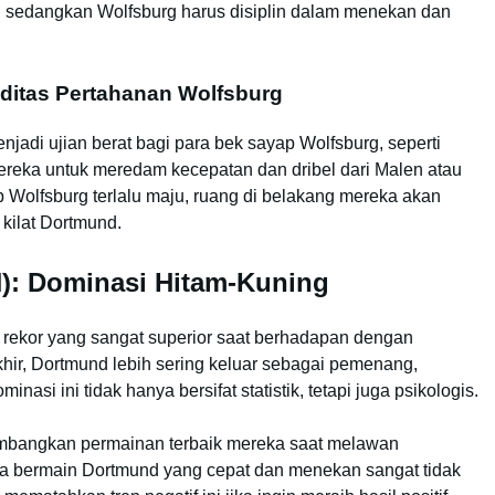
sedangkan Wolfsburg harus disiplin dalam menekan dan
ditas Pertahanan Wolfsburg
adi ujian berat bagi para bek sayap Wolfsburg, seperti
eka untuk meredam kecepatan dan dribel dari Malen atau
p Wolfsburg terlalu maju, ruang di belakang mereka akan
kilat Dortmund.
H): Dominasi Hitam-Kuning
i rekor yang sangat superior saat berhadapan dengan
hir, Dortmund lebih sering keluar sebagai pemenang,
asi ini tidak hanya bersifat statistik, tetapi juga psikologis.
embangkan permainan terbaik mereka saat melawan
a bermain Dortmund yang cepat dan menekan sangat tidak