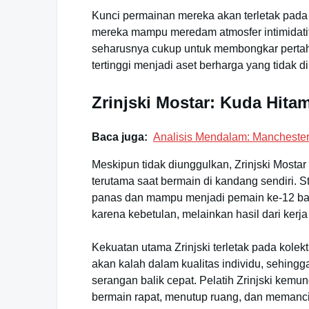
Kunci permainan mereka akan terletak pada
mereka mampu meredam atmosfer intimidatif 
seharusnya cukup untuk membongkar pertah
tertinggi menjadi aset berharga yang tidak dim
Zrinjski Mostar: Kuda Hita
Baca juga:
Analisis Mendalam: Manchester
Meskipun tidak diunggulkan, Zrinjski Mosta
terutama saat bermain di kandang sendiri. S
panas dan mampu menjadi pemain ke-12 bag
karena kebetulan, melainkan hasil dari kerja
Kekuatan utama Zrinjski terletak pada kolek
akan kalah dalam kualitas individu, sehingg
serangan balik cepat. Pelatih Zrinjski kem
bermain rapat, menutup ruang, dan memanc