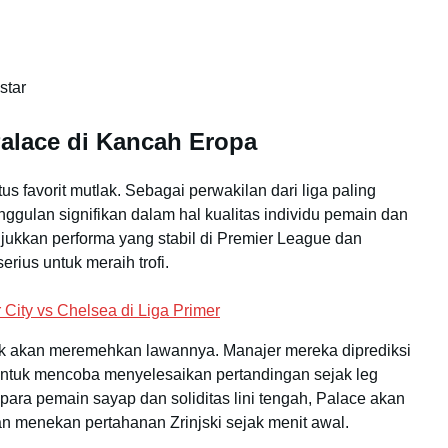
star
Palace di Kancah Eropa
s favorit mutlak. Sebagai perwakilan dari liga paling
nggulan signifikan dalam hal kualitas individu pemain dan
ukkan performa yang stabil di Premier League dan
rius untuk meraih trofi.
City vs Chelsea di Liga Primer
ak akan meremehkan lawannya. Manajer mereka diprediksi
untuk mencoba menyelesaikan pertandingan sejak leg
ra pemain sayap dan soliditas lini tengah, Palace akan
 menekan pertahanan Zrinjski sejak menit awal.