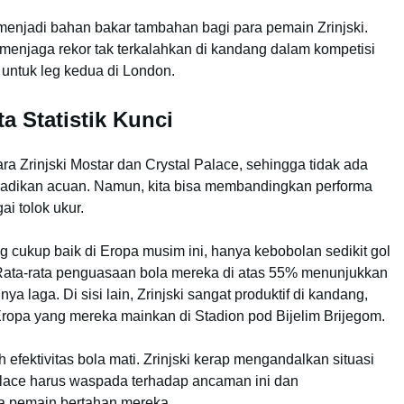
menjadi bahan bakar tambahan bagi para pemain Zrinjski.
menjaga rekor tak terkalahkan di kandang dalam kompetisi
untuk leg kedua di London.
a Statistik Kunci
ra Zrinjski Mostar dan Crystal Palace, sehingga tidak ada
ijadikan acuan. Namun, kita bisa membandingkan performa
i tolok ukur.
g cukup baik di Eropa musim ini, hanya kebobolan sedikit gol
ata-rata penguasaan bola mereka di atas 55% menunjukkan
laga. Di sisi lain, Zrinjski sangat produktif di kandang,
 Eropa yang mereka mainkan di Stadion pod Bijelim Brijegom.
h efektivitas bola mati. Zrinjski kerap mengandalkan situasi
alace harus waspada terhadap ancaman ini dan
a pemain bertahan mereka.