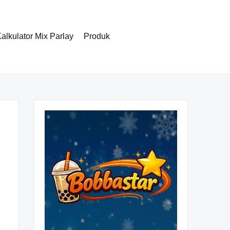
alkulator Mix Parlay
Produk