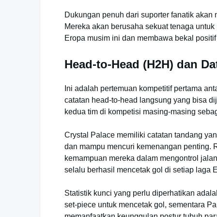
Dukungan penuh dari suporter fanatik akan 
Mereka akan berusaha sekuat tenaga untuk 
Eropa musim ini dan membawa bekal positif 
Head-to-Head (H2H) dan Dat
Ini adalah pertemuan kompetitif pertama anta
catatan head-to-head langsung yang bisa d
kedua tim di kompetisi masing-masing sebaga
Crystal Palace memiliki catatan tandang yan
dan mampu mencuri kemenangan penting. R
kemampuan mereka dalam mengontrol jalannya 
selalu berhasil mencetak gol di setiap laga
Statistik kunci yang perlu diperhatikan adala
set-piece untuk mencetak gol, sementara P
memanfaatkan keunggulan postur tubuh par