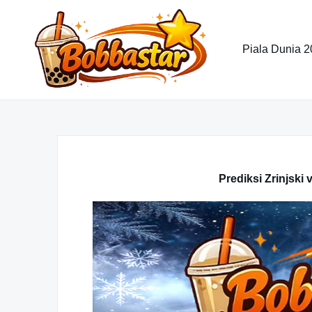
Skip
to
content
Piala Dunia 
Prediksi Zrinjski 