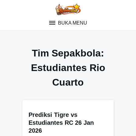
Skip
to
content
BUKA MENU
Tim Sepakbola:
Estudiantes Rio
Cuarto
Prediksi Tigre vs
Estudiantes RC 26 Jan
2026