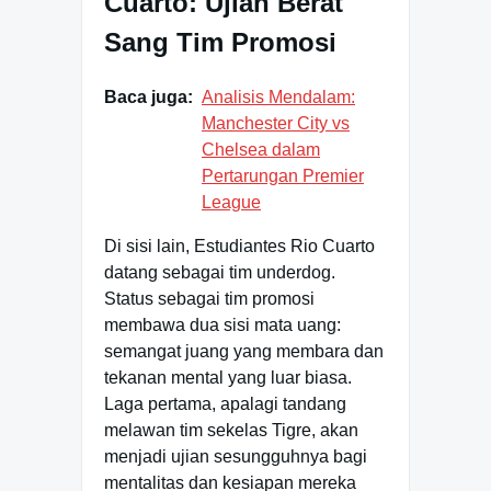
Cuarto: Ujian Berat
Sang Tim Promosi
Baca juga:
Analisis Mendalam:
Manchester City vs
Chelsea dalam
Pertarungan Premier
League
Di sisi lain, Estudiantes Rio Cuarto
datang sebagai tim underdog.
Status sebagai tim promosi
membawa dua sisi mata uang:
semangat juang yang membara dan
tekanan mental yang luar biasa.
Laga pertama, apalagi tandang
melawan tim sekelas Tigre, akan
menjadi ujian sesungguhnya bagi
mentalitas dan kesiapan mereka