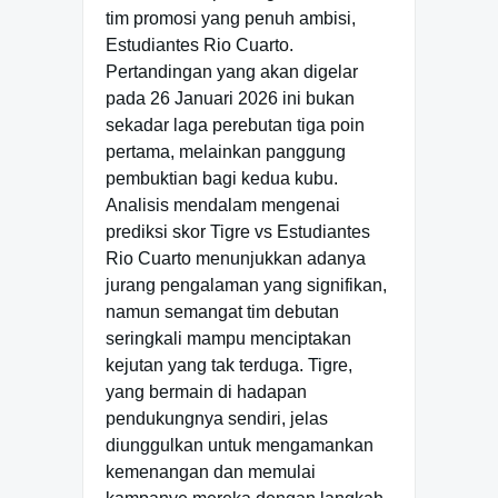
tim promosi yang penuh ambisi,
Estudiantes Rio Cuarto.
Pertandingan yang akan digelar
pada 26 Januari 2026 ini bukan
sekadar laga perebutan tiga poin
pertama, melainkan panggung
pembuktian bagi kedua kubu.
Analisis mendalam mengenai
prediksi skor Tigre vs Estudiantes
Rio Cuarto menunjukkan adanya
jurang pengalaman yang signifikan,
namun semangat tim debutan
seringkali mampu menciptakan
kejutan yang tak terduga. Tigre,
yang bermain di hadapan
pendukungnya sendiri, jelas
diunggulkan untuk mengamankan
kemenangan dan memulai