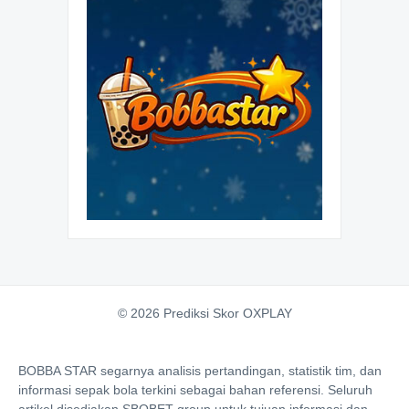
© 2026 Prediksi Skor OXPLAY
BOBBA STAR segarnya analisis pertandingan, statistik tim, dan
informasi sepak bola terkini sebagai bahan referensi. Seluruh