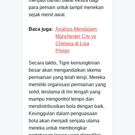
menjadi bahan bakar ekstra bagi
para pemain untuk tampil menekan
sejak menit awal.
Baca juga:
Analisis Mendalam:
Manchester City vs
Chelsea di Liga
Primer
Secara taktis, Tigre kemungkinan
besar akan mengandalkan skema
permainan yang telah teruji. Mereka
memiliki organisasi permainan yang
solid, terutama di lini tengah yang
mampu mengontrol tempo dan
mendistribusikan bola dengan baik.
Keunggulan dalam penguasaan
bola akan menjadi senjata utama
mereka untuk membongkar