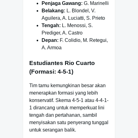
Penjaga Gawang:
G. Marinelli
Belakang:
L. Blondel, V.
Aguilera, A. Luciatti, S. Prieto
Tengah:
L. Menossi, S.
Prediger, A. Castro
Depan:
F. Colidio, M. Retegui,
A. Armoa
Estudiantes Rio Cuarto
(Formasi: 4-5-1)
Tim tamu kemungkinan besar akan
menerapkan formasi yang lebih
konservatif. Skema 4-5-1 atau 4-4-1-
1 dirancang untuk memperkuat lini
tengah dan pertahanan, sambil
menyisakan satu penyerang tunggal
untuk serangan balik.