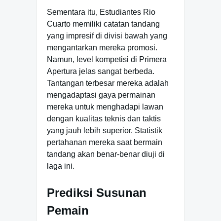
Sementara itu, Estudiantes Rio
Cuarto memiliki catatan tandang
yang impresif di divisi bawah yang
mengantarkan mereka promosi.
Namun, level kompetisi di Primera
Apertura jelas sangat berbeda.
Tantangan terbesar mereka adalah
mengadaptasi gaya permainan
mereka untuk menghadapi lawan
dengan kualitas teknis dan taktis
yang jauh lebih superior. Statistik
pertahanan mereka saat bermain
tandang akan benar-benar diuji di
laga ini.
Prediksi Susunan
Pemain