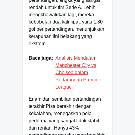
pertandingan, angka yang sangat
rendah untuk tim Serie A. Lebih
mengkhawatirkan lagi, mereka
kebobolan dua kali lipat, yaitu 1.80
gol per pertandingan, menunjukkan
kerapuhan lini belakang yang
ekstrem.
Baca juga:
Analisis Mendalam:
Manchester City vs
Chelsea dalam
Pertarungan Premier
League
Enam dari sembilan pertandingan
terakhir Pisa berakhir dengan
kekalahan, menegaskan pola
performa yang sangat tidak stabil
dan rentan. Hanya 43%