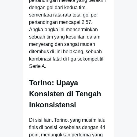
pertandingan mereka yang berakhir
dengan gol dari kedua tim,
sementara rata-rata total gol per
pertandingan mencapai 2.57.
Angka-angka ini mencerminkan
sebuah tim yang kesulitan dalam
menyerang dan sangat mudah
ditembus di lini belakang, sebuah
kombinasi fatal di liga sekompetitif
Serie A.
Torino: Upaya
Konsisten di Tengah
Inkonsistensi
Di sisi lain, Torino, yang musim lalu
finis di posisi kesebelas dengan 44
poin, menunjukkan performa yang