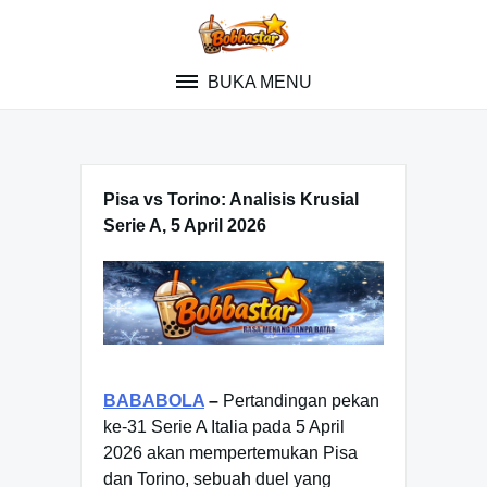
Skip
to
content
BUKA MENU
Pisa vs Torino: Analisis Krusial
Serie A, 5 April 2026
BABABOLA
–
Pertandingan pekan
ke-31 Serie A Italia pada 5 April
2026 akan mempertemukan Pisa
dan Torino, sebuah duel yang