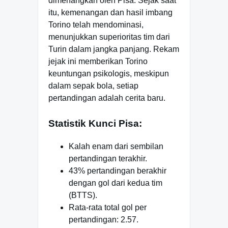
dimenangkan oleh Pisa. Sejak saat
itu, kemenangan dan hasil imbang
Torino telah mendominasi,
menunjukkan superioritas tim dari
Turin dalam jangka panjang. Rekam
jejak ini memberikan Torino
keuntungan psikologis, meskipun
dalam sepak bola, setiap
pertandingan adalah cerita baru.
Statistik Kunci Pisa:
Kalah enam dari sembilan
pertandingan terakhir.
43% pertandingan berakhir
dengan gol dari kedua tim
(BTTS).
Rata-rata total gol per
pertandingan: 2.57.