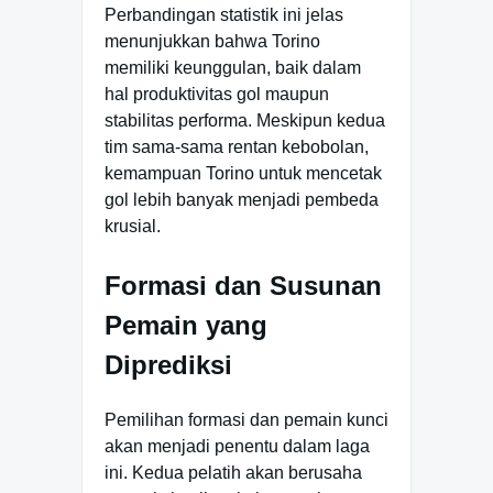
Perbandingan statistik ini jelas
menunjukkan bahwa Torino
memiliki keunggulan, baik dalam
hal produktivitas gol maupun
stabilitas performa. Meskipun kedua
tim sama-sama rentan kebobolan,
kemampuan Torino untuk mencetak
gol lebih banyak menjadi pembeda
krusial.
Formasi dan Susunan
Pemain yang
Diprediksi
Pemilihan formasi dan pemain kunci
akan menjadi penentu dalam laga
ini. Kedua pelatih akan berusaha