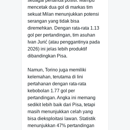
sebagai pertanda positif. Mampu
mencetak dua gol di markas tim
sekuat Milan menunjukkan potensi
serangan yang tidak bisa
diremehkan. Dengan rata-rata 1.13
gol per pertandingan, tim asuhan
Ivan Jurić (atau penggantinya pada
2026) ini jelas lebih produktif
dibandingkan Pisa.
Namun, Torino juga memiliki
kelemahan, terutama di lini
pertahanan dengan rata-rata
kebobolan 1.77 gol per
pertandingan. Angka ini memang
sedikit lebih baik dari Pisa, tetapi
masih menunjukkan celah yang
bisa dieksploitasi lawan. Statistik
menunjukkan 47% pertandingan