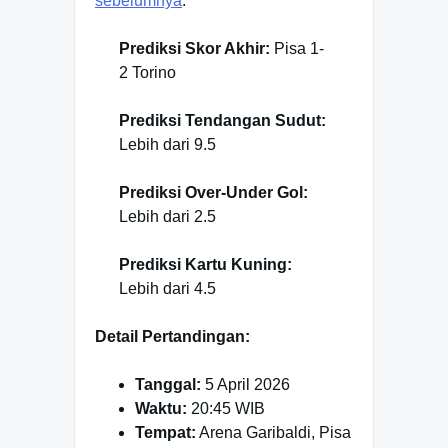
sebelumnya
.
Prediksi Skor Akhir:
Pisa 1-
2 Torino
Prediksi Tendangan Sudut:
Lebih dari 9.5
Prediksi Over-Under Gol:
Lebih dari 2.5
Prediksi Kartu Kuning:
Lebih dari 4.5
Detail Pertandingan:
Tanggal:
5 April 2026
Waktu:
20:45 WIB
Tempat:
Arena Garibaldi, Pisa