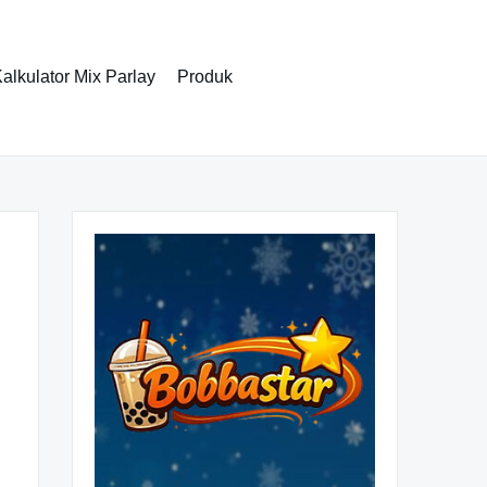
alkulator Mix Parlay
Produk