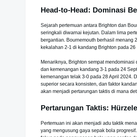
Head-to-Head: Dominasi Be
Sejarah pertemuan antara Brighton dan Bou
seringkali diwarnai kejutan. Dalam lima per
bergantian. Bournemouth berhasil menang 
kekalahan 2-1 di kandang Brighton pada 26 
Menariknya, Brighton sempat mendominasi
dan kemenangan kandang 3-1 pada 24 Sept
kemenangan telak 3-0 pada 28 April 2024. D
superior secara konsisten, dan faktor kanda
akan menjadi pertarungan taktis di mana deta
Pertarungan Taktis: Hürzele
Pertemuan ini akan menjadi adu taktik menar
yang mengusung gaya sepak bola progresif. 