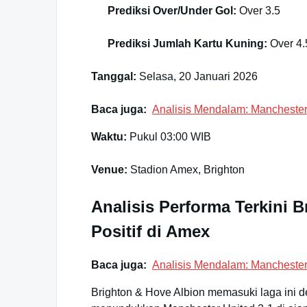
Prediksi Over/Under Gol:
Over 3.5
Prediksi Jumlah Kartu Kuning:
Over 4.
Tanggal:
Selasa, 20 Januari 2026
Baca juga:
Analisis Mendalam: Manchester 
Waktu:
Pukul 03:00 WIB
Venue:
Stadion Amex, Brighton
Analisis Performa Terkini
Positif di Amex
Baca juga:
Analisis Mendalam: Manchester
Brighton & Hove Albion memasuki laga ini de