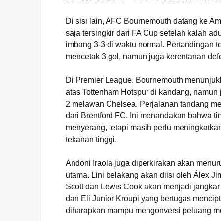
Di sisi lain, AFC Bournemouth datang ke A
saja tersingkir dari FA Cup setelah kalah a
imbang 3-3 di waktu normal. Pertandingan 
mencetak 3 gol, namun juga kerentanan d
Di Premier League, Bournemouth menunjuk
atas Tottenham Hotspur di kandang, namun j
2 melawan Chelsea. Perjalanan tandang merek
dari Brentford FC. Ini menandakan bahwa tim
menyerang, tetapi masih perlu meningkatkan
tekanan tinggi.
Andoni Iraola juga diperkirakan akan menuru
utama. Lini belakang akan diisi oleh Álex Ji
Scott dan Lewis Cook akan menjadi jangkar 
dan Eli Junior Kroupi yang bertugas menci
diharapkan mampu mengonversi peluang me