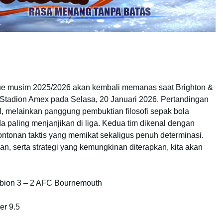
gue musim 2025/2026 akan kembali memanas saat Brighton &
tadion Amex pada Selasa, 20 Januari 2026. Pertandingan
al, melainkan panggung pembuktian filosofi sepak bola
 paling menjanjikan di liga. Kedua tim dikenal dengan
ontonan taktis yang memikat sekaligus penuh determinasi.
an, serta strategi yang kemungkinan diterapkan, kita akan
lbion 3 – 2 AFC Bournemouth
r 9.5