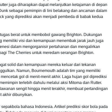
tter juga diharapkan dapat melanjutkan ketajaman di depan
Dunk sebagai pemimpin di lini belakang dan ancaman dalam
ck yang diprediksi akan menjadi pembeda di babak kedua
i tugas berat untuk membobol gawang Brighton. Dukungan
ng memiliki visi dan kemampuan menembak jarak jauh juga
nesi dalam mengorganisir pertahanan dan mengalirkan
l bagi The Cherries untuk meredam serangan Brighton.
ngat solid dan kemampuan mereka keluar dari tekanan
iunggulkan. Namun, Bournemouth adalah tim yang memiliki
mencetak gol di menit-menit akhir. Laga hujan gol diprediksi
memimpin terlebih dahulu melalui aksi Mitoma dan Rutter.
wanan sengit hingga menit terakhir, membuat pertandingan
 akhir dibunyikan.
or sepakbola bahasa Indonesia. Artikel prediksi skor bola pada