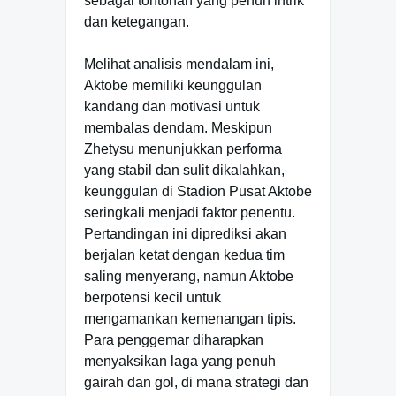
sebagai tontonan yang penuh intrik
dan ketegangan.
Melihat analisis mendalam ini,
Aktobe memiliki keunggulan
kandang dan motivasi untuk
membalas dendam. Meskipun
Zhetysu menunjukkan performa
yang stabil dan sulit dikalahkan,
keunggulan di Stadion Pusat Aktobe
seringkali menjadi faktor penentu.
Pertandingan ini diprediksi akan
berjalan ketat dengan kedua tim
saling menyerang, namun Aktobe
berpotensi kecil untuk
mengamankan kemenangan tipis.
Para penggemar diharapkan
menyaksikan laga yang penuh
gairah dan gol, di mana strategi dan