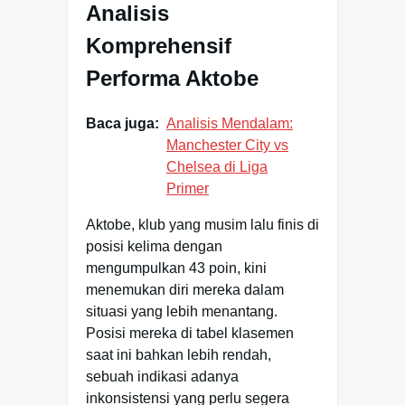
Analisis
Komprehensif
Performa Aktobe
Baca juga:
Analisis Mendalam:
Manchester City vs
Chelsea di Liga
Primer
Aktobe, klub yang musim lalu finis di
posisi kelima dengan
mengumpulkan 43 poin, kini
menemukan diri mereka dalam
situasi yang lebih menantang.
Posisi mereka di tabel klasemen
saat ini bahkan lebih rendah,
sebuah indikasi adanya
inkonsistensi yang perlu segera