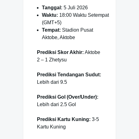
Tanggal:
5 Juli 2026
Waktu:
18:00 Waktu Setempat
(GMT+5)
Tempat:
Stadion Pusat
Aktobe, Aktobe
Prediksi Skor Akhir:
Aktobe
2 – 1 Zhetysu
Prediksi Tendangan Sudut:
Lebih dari 9.5
Prediksi Gol (Over/Under):
Lebih dari 2.5 Gol
Prediksi Kartu Kuning:
3-5
Kartu Kuning