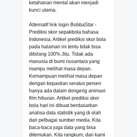
ketahanan mental akan menjadi
kunci utama.
Alternatif link login BobbaStar -
Prediksi skor sepakbola bahasa
Indonesia. Artikel prediksi skor bola
pada halaman ini tentu tidak bisa
dibilang 100% Jitu. Tidak ada
manusia di bumi nusantara yang
mampu melihat masa depan.
Kemampuan melihat masa depan
dengan kepastian seratus persen
hanya ada dalam dongeng animasi
film hiburan. Artikel prediksi skor
bola hari ini dibuat berdasarkan
analisa data statistik yang di olah
dari pelbagai sumber media. Kita
baca-baca juga data yang bisa
ditemukan. Kita rangkum, dan kami