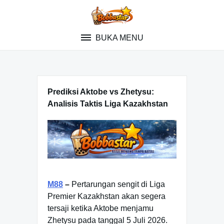
Skip
to
content
BUKA MENU
Prediksi Aktobe vs Zhetysu:
Analisis Taktis Liga Kazakhstan
M88
–
Pertarungan sengit di Liga
Premier Kazakhstan akan segera
tersaji ketika Aktobe menjamu
Zhetysu pada tanggal 5 Juli 2026.