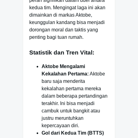
peran signifikan dalam duel antara
kedua tim. Mengingat laga ini akan
dimainkan di markas Aktobe,
keunggulan kandang bisa menjadi
dorongan moral dan taktis yang
penting bagi tuan rumah.
Statistik dan Tren Vital:
Aktobe Mengalami
Kekalahan Pertama:
Aktobe
baru saja menderita
kekalahan pertama mereka
dalam beberapa pertandingan
terakhir. Ini bisa menjadi
cambuk untuk bangkit atau
justru meruntuhkan
kepercayaan diri.
Gol dari Kedua Tim (BTTS)