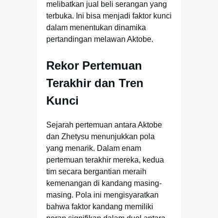
melibatkan jual beli serangan yang
terbuka. Ini bisa menjadi faktor kunci
dalam menentukan dinamika
pertandingan melawan Aktobe.
Rekor Pertemuan
Terakhir dan Tren
Kunci
Sejarah pertemuan antara Aktobe
dan Zhetysu menunjukkan pola
yang menarik. Dalam enam
pertemuan terakhir mereka, kedua
tim secara bergantian meraih
kemenangan di kandang masing-
masing. Pola ini mengisyaratkan
bahwa faktor kandang memiliki