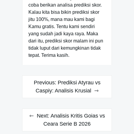
coba berikan analisa prediksi skor.
Kalau kita bisa bikin prediksi skor
jitu 100%, mana mau kami bagi
Kamu gratis. Tentu kami sendiri
yang sudah jadi kaya raya. Maka
dari itu, prediksi skor malam ini pun
tidak luput dari kemungkinan tidak
tepat. Terima kasih.
Navigasi
Previous:
Prediksi Atyrau vs
pos
Caspiy: Analisis Krusial
Next:
Analisis Kritis Goias vs
Ceara Serie B 2026