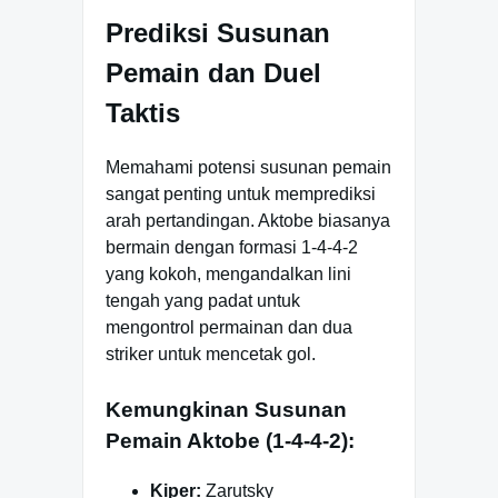
Prediksi Susunan
Pemain dan Duel
Taktis
Memahami potensi susunan pemain
sangat penting untuk memprediksi
arah pertandingan. Aktobe biasanya
bermain dengan formasi 1-4-4-2
yang kokoh, mengandalkan lini
tengah yang padat untuk
mengontrol permainan dan dua
striker untuk mencetak gol.
Kemungkinan Susunan
Pemain Aktobe (1-4-4-2):
Kiper:
Zarutsky