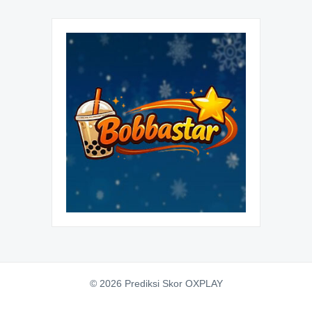
© 2026 Prediksi Skor OXPLAY