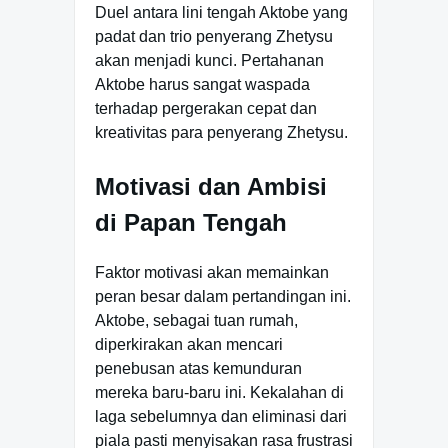
Duel antara lini tengah Aktobe yang
padat dan trio penyerang Zhetysu
akan menjadi kunci. Pertahanan
Aktobe harus sangat waspada
terhadap pergerakan cepat dan
kreativitas para penyerang Zhetysu.
Motivasi dan Ambisi
di Papan Tengah
Faktor motivasi akan memainkan
peran besar dalam pertandingan ini.
Aktobe, sebagai tuan rumah,
diperkirakan akan mencari
penebusan atas kemunduran
mereka baru-baru ini. Kekalahan di
laga sebelumnya dan eliminasi dari
piala pasti menyisakan rasa frustrasi