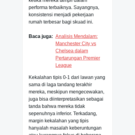
ketika mereka tampil dalam
performa terbaiknya. Sayangnya,
konsistensi menjadi pekerjaan
rumah terbesar bagi skuad ini.
Baca juga:
Analisis Mendalam:
Manchester City vs
Chelsea dalam
Pertarungan Premier
League
Kekalahan tipis 0-1 dari lawan yang
sama di laga tandang terakhir
mereka, meskipun mengecewakan,
juga bisa diinterpretasikan sebagai
tanda bahwa mereka tidak
sepenuhnya inferior. Terkadang,
margin kekalahan yang tipis
hanyalah masalah keberuntungan