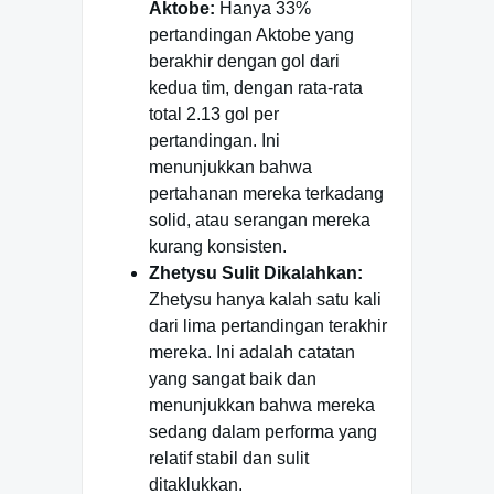
Aktobe:
Hanya 33%
pertandingan Aktobe yang
berakhir dengan gol dari
kedua tim, dengan rata-rata
total 2.13 gol per
pertandingan. Ini
menunjukkan bahwa
pertahanan mereka terkadang
solid, atau serangan mereka
kurang konsisten.
Zhetysu Sulit Dikalahkan:
Zhetysu hanya kalah satu kali
dari lima pertandingan terakhir
mereka. Ini adalah catatan
yang sangat baik dan
menunjukkan bahwa mereka
sedang dalam performa yang
relatif stabil dan sulit
ditaklukkan.