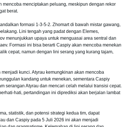
kan mencoba menciptakan peluang, meskipun dengan rekor
at berat.
andalkan formasi 1-3-5-2. Zhomart di bawah mistar gawang,
 belakang. Lini tengah yang padat dengan Elemes,
nov menunjukkan upaya untuk menguasai area sentral dan
v. Formasi ini bisa berarti Caspiy akan mencoba menekan
alik cepat, namun dengan lini serang yang kurang tajam,
an menjadi kunci. Atyrau kemungkinan akan mencoba
unggulan kandang untuk menekan, sementara Caspiy
m serangan Atyrau dan mencari celah melalui transisi cepat.
ati-hati, pertandingan ini diprediksi akan berjalan lambat
, statistik, dan potensi strategi kedua tim, dapat
au dan Caspiy pada 5 Juli 2026 ini akan menjadi
tian dan pragmatisme. Kelemahan di lini serang dan