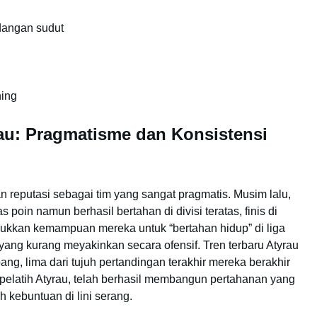
dangan sudut
ning
au: Pragmatisme dan Konsistensi
 reputasi sebagai tim yang sangat pragmatis. Musim lalu,
in namun berhasil bertahan di divisi teratas, finis di
jukkan kemampuan mereka untuk “bertahan hidup” di liga
yang kurang meyakinkan secara ofensif. Tren terbaru Atyrau
g, lima dari tujuh pertandingan terakhir mereka berakhir
 pelatih Atyrau, telah berhasil membangun pertahanan yang
kebuntuan di lini serang.