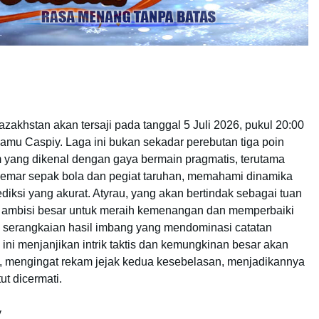
azakhstan akan tersaji pada tanggal 5 Juli 2026, pukul 20:00
amu Caspiy. Laga ini bukan sekadar perebutan tiga poin
im yang dikenal dengan gaya bermain pragmatis, terutama
emar sepak bola dan pegiat taruhan, memahami dinamika
iksi yang akurat. Atyrau, yang akan bertindak sebagai tuan
ki ambisi besar untuk meraih kemenangan dan memperbaiki
h serangkaian hasil imbang yang mendominasi catatan
ini menjanjikan intrik taktis dan kemungkinan besar akan
, mengingat rekam jejak kedua kesebelasan, menjadikannya
ut dicermati.
y