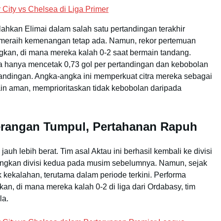
City vs Chelsea di Liga Primer
hkan Elimai dalam salah satu pertandingan terakhir
meraih kemenangan tetap ada. Namun, rekor pertemuan
kan, di mana mereka kalah 0-2 saat bermain tandang.
ta hanya mencetak 0,73 gol per pertandingan dan kebobolan
tandingan. Angka-angka ini memperkuat citra mereka sebagai
n aman, memprioritaskan tidak kebobolan daripada
erangan Tumpul, Pertahanan Rapuh
auh lebih berat. Tim asal Aktau ini berhasil kembali ke divisi
angkan divisi kedua pada musim sebelumnya. Namun, sejak
kekalahan, terutama dalam periode terkini. Performa
, di mana mereka kalah 0-2 di liga dari Ordabasy, tim
la.