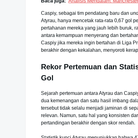
Baca juga:
Analisis Mendalam: Manchester
Caspiy, sebagai tim pendatang baru dan
un
Atyrau, hanya mencetak rata-rata 0,67 gol 
pertahanan mereka yang jauh lebih buruk, ra
antara kemampuan menyerang dan bertahan i
Caspiy jika mereka ingin bertahan di Liga P
berakhir dengan kekalahan, menyoroti kera
Rekor Pertemuan dan Statis
Gol
Sejarah pertemuan antara Atyrau dan Casp
dua kemenangan dan satu hasil imbang dala
tersebut tidak selalu menjadi jaminan di sep
relevan. Namun, satu hal yang konsisten dar
pertandingan berakhir dengan skor rendah.
Statistik kunci Atyrau menunjukkan bahwa 