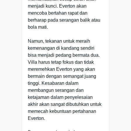
menjadi kunci. Everton akan
mencoba bertahan rapat dan
berharap pada serangan balik atau
bola mati.
Namun, tekanan untuk meraih
kemenangan di kandang sendiri
bisa menjadi pedang bermata dua.
Villa harus tetap fokus dan tidak
meremehkan Everton yang akan
bermain dengan semangat juang
tinggi. Kesabaran dalam
membangun serangan dan
ketajaman dalam penyelesaian
akhir akan sangat dibutuhkan untuk
memecah kebuntuan pertahanan
Everton.