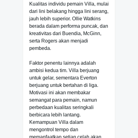
Kualitas individu pemain Villa, mulai
dari lini belakang hingga lini serang,
jauh lebih superior. Ollie Watkins
berada dalam performa puncak, dan
kreativitas dari Buendia, McGinn,
serta Rogers akan menjadi
pembeda.
Faktor penentu lainnya adalah
ambisi kedua tim. Villa berjuang
untuk gelar, sementara Everton
berjuang untuk bertahan di liga.
Motivasi ini akan membakar
semangat para pemain, namun
perbedaan kualitas seringkali
berbicara lebih lantang.
Kemampuan Villa dalam
mengontrol tempo dan
memanfaatkan setiap celah akan