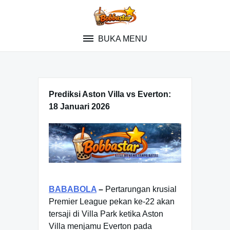
Skip
to
content
BUKA MENU
Prediksi Aston Villa vs Everton:
18 Januari 2026
BABABOLA
–
Pertarungan krusial
Premier League pekan ke-22 akan
tersaji di Villa Park ketika Aston
Villa menjamu Everton pada