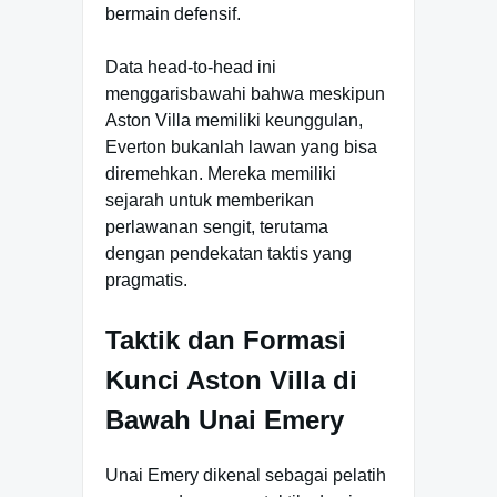
bermain defensif.
Data head-to-head ini
menggarisbawahi bahwa meskipun
Aston Villa memiliki keunggulan,
Everton bukanlah lawan yang bisa
diremehkan. Mereka memiliki
sejarah untuk memberikan
perlawanan sengit, terutama
dengan pendekatan taktis yang
pragmatis.
Taktik dan Formasi
Kunci Aston Villa di
Bawah Unai Emery
Unai Emery dikenal sebagai pelatih