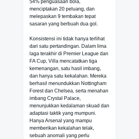
54% penguasaan bola,
menciptakan 20 peluang, dan
melepaskan 9 tembakan tepat
sasaran yang berbuah dua gol.
Konsistensi ini tidak hanya terlihat
dari satu pertandingan. Dalam lima
laga terakhir di Premier League dan
FA Cup, Villa mencatatkan tiga
kemenangan, satu hasil imbang,
dan hanya satu kekalahan. Mereka
berhasil menundukkan Nottingham
Forest dan Chelsea, serta menahan
imbang Crystal Palace,
menunjukkan kedalaman skuad dan
adaptasi taktik yang mumpuni.
Hanya Arsenal yang mampu
memberikan kekalahan telak,
sebuah anomali yang perlu