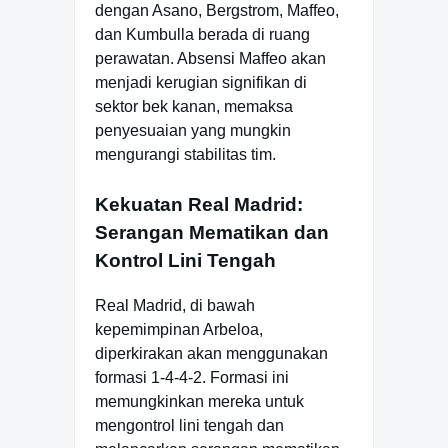
dengan Asano, Bergstrom, Maffeo,
dan Kumbulla berada di ruang
perawatan. Absensi Maffeo akan
menjadi kerugian signifikan di
sektor bek kanan, memaksa
penyesuaian yang mungkin
mengurangi stabilitas tim.
Kekuatan Real Madrid:
Serangan Mematikan dan
Kontrol Lini Tengah
Real Madrid, di bawah
kepemimpinan Arbeloa,
diperkirakan akan menggunakan
formasi 1-4-4-2. Formasi ini
memungkinkan mereka untuk
mengontrol lini tengah dan