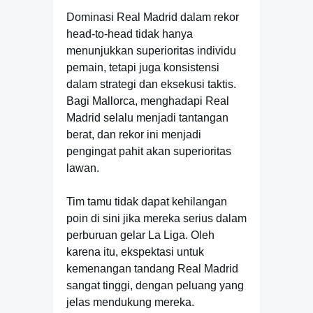
Dominasi Real Madrid dalam rekor
head-to-head tidak hanya
menunjukkan superioritas individu
pemain, tetapi juga konsistensi
dalam strategi dan eksekusi taktis.
Bagi Mallorca, menghadapi Real
Madrid selalu menjadi tantangan
berat, dan rekor ini menjadi
pengingat pahit akan superioritas
lawan.
Tim tamu tidak dapat kehilangan
poin di sini jika mereka serius dalam
perburuan gelar La Liga. Oleh
karena itu, ekspektasi untuk
kemenangan tandang Real Madrid
sangat tinggi, dengan peluang yang
jelas mendukung mereka.