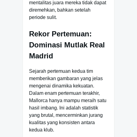
mentalitas juara mereka tidak dapat
diremehkan, bahkan setelah
periode sulit.
Rekor Pertemuan:
Dominasi Mutlak Real
Madrid
Sejarah pertemuan kedua tim
memberikan gambaran yang jelas
mengenai dinamika kekuatan.
Dalam enam pertemuan terakhir,
Mallorca hanya mampu meraih satu
hasil imbang. Ini adalah statistik
yang brutal, mencerminkan jurang
kualitas yang konsisten antara
kedua klub.