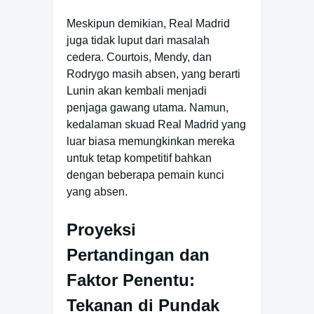
Meskipun demikian, Real Madrid
juga tidak luput dari masalah
cedera. Courtois, Mendy, dan
Rodrygo masih absen, yang berarti
Lunin akan kembali menjadi
penjaga gawang utama. Namun,
kedalaman skuad Real Madrid yang
luar biasa memungkinkan mereka
untuk tetap kompetitif bahkan
dengan beberapa pemain kunci
yang absen.
Proyeksi
Pertandingan dan
Faktor Penentu:
Tekanan di Pundak