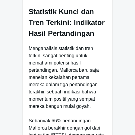
Statistik Kunci dan
Tren Terkini: Indikator
Hasil Pertandingan
Menganalisis statistik dan tren
terkini sangat penting untuk
memahami potensi hasil
pertandingan. Mallorca baru saja
menelan kekalahan pertama
mereka dalam tiga pertandingan
terakhir, sebuah indikasi bahwa
momentum positif yang sempat
mereka bangun mulai goyah.
Sebanyak 66% pertandingan
Mallorca berakhir dengan gol dari