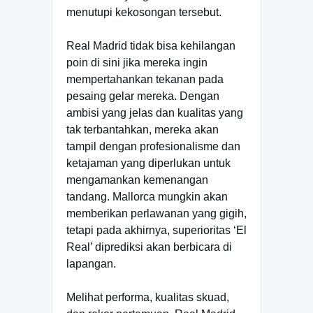
menutupi kekosongan tersebut.
Real Madrid tidak bisa kehilangan
poin di sini jika mereka ingin
mempertahankan tekanan pada
pesaing gelar mereka. Dengan
ambisi yang jelas dan kualitas yang
tak terbantahkan, mereka akan
tampil dengan profesionalisme dan
ketajaman yang diperlukan untuk
mengamankan kemenangan
tandang. Mallorca mungkin akan
memberikan perlawanan yang gigih,
tetapi pada akhirnya, superioritas ‘El
Real’ diprediksi akan berbicara di
lapangan.
Melihat performa, kualitas skuad,