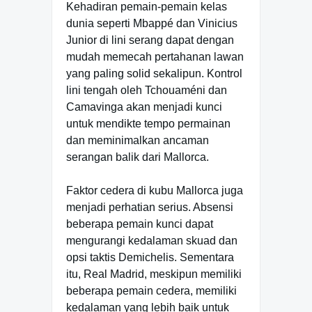
Kehadiran pemain-pemain kelas
dunia seperti Mbappé dan Vinicius
Junior di lini serang dapat dengan
mudah memecah pertahanan lawan
yang paling solid sekalipun. Kontrol
lini tengah oleh Tchouaméni dan
Camavinga akan menjadi kunci
untuk mendikte tempo permainan
dan meminimalkan ancaman
serangan balik dari Mallorca.
Faktor cedera di kubu Mallorca juga
menjadi perhatian serius. Absensi
beberapa pemain kunci dapat
mengurangi kedalaman skuad dan
opsi taktis Demichelis. Sementara
itu, Real Madrid, meskipun memiliki
beberapa pemain cedera, memiliki
kedalaman yang lebih baik untuk