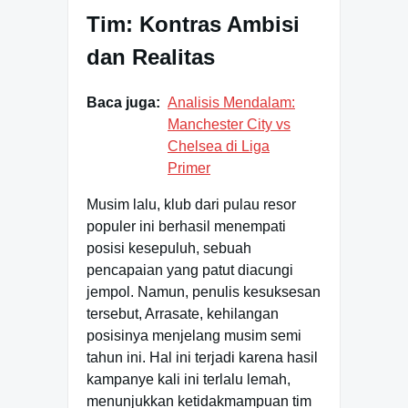
Tim: Kontras Ambisi
dan Realitas
Baca juga:
Analisis Mendalam:
Manchester City vs
Chelsea di Liga
Primer
Musim lalu, klub dari pulau resor
populer ini berhasil menempati
posisi kesepuluh, sebuah
pencapaian yang patut diacungi
jempol. Namun, penulis kesuksesan
tersebut, Arrasate, kehilangan
posisinya menjelang musim semi
tahun ini. Hal ini terjadi karena hasil
kampanye kali ini terlalu lemah,
menunjukkan ketidakmampuan tim