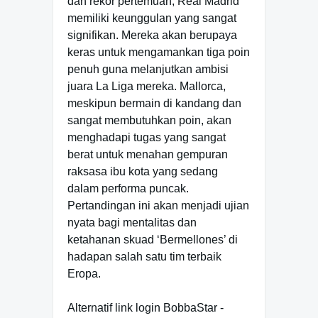
dan rekor pertemuan, Real Madrid
memiliki keunggulan yang sangat
signifikan. Mereka akan berupaya
keras untuk mengamankan tiga poin
penuh guna melanjutkan ambisi
juara La Liga mereka. Mallorca,
meskipun bermain di kandang dan
sangat membutuhkan poin, akan
menghadapi tugas yang sangat
berat untuk menahan gempuran
raksasa ibu kota yang sedang
dalam performa puncak.
Pertandingan ini akan menjadi ujian
nyata bagi mentalitas dan
ketahanan skuad ‘Bermellones’ di
hadapan salah satu tim terbaik
Eropa.
Alternatif link login BobbaStar -