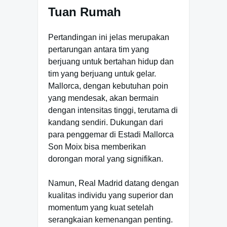
Tuan Rumah
Pertandingan ini jelas merupakan
pertarungan antara tim yang
berjuang untuk bertahan hidup dan
tim yang berjuang untuk gelar.
Mallorca, dengan kebutuhan poin
yang mendesak, akan bermain
dengan intensitas tinggi, terutama di
kandang sendiri. Dukungan dari
para penggemar di Estadi Mallorca
Son Moix bisa memberikan
dorongan moral yang signifikan.
Namun, Real Madrid datang dengan
kualitas individu yang superior dan
momentum yang kuat setelah
serangkaian kemenangan penting.