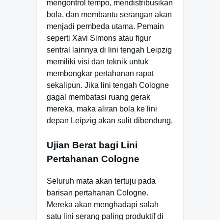
mengontrol tempo, mendistribusikan
bola, dan membantu serangan akan
menjadi pembeda utama. Pemain
seperti Xavi Simons atau figur
sentral lainnya di lini tengah Leipzig
memiliki visi dan teknik untuk
membongkar pertahanan rapat
sekalipun. Jika lini tengah Cologne
gagal membatasi ruang gerak
mereka, maka aliran bola ke lini
depan Leipzig akan sulit dibendung.
Ujian Berat bagi Lini
Pertahanan Cologne
Seluruh mata akan tertuju pada
barisan pertahanan Cologne.
Mereka akan menghadapi salah
satu lini serang paling produktif di