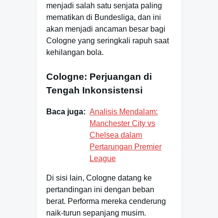
menjadi salah satu senjata paling
mematikan di Bundesliga, dan ini
akan menjadi ancaman besar bagi
Cologne yang seringkali rapuh saat
kehilangan bola.
Cologne: Perjuangan di
Tengah Inkonsistensi
Baca juga:
Analisis Mendalam:
Manchester City vs
Chelsea dalam
Pertarungan Premier
League
Di sisi lain, Cologne datang ke
pertandingan ini dengan beban
berat. Performa mereka cenderung
naik-turun sepanjang musim.