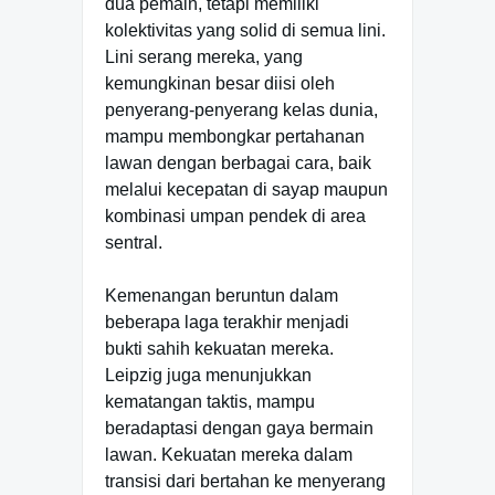
dua pemain, tetapi memiliki
kolektivitas yang solid di semua lini.
Lini serang mereka, yang
kemungkinan besar diisi oleh
penyerang-penyerang kelas dunia,
mampu membongkar pertahanan
lawan dengan berbagai cara, baik
melalui kecepatan di sayap maupun
kombinasi umpan pendek di area
sentral.
Kemenangan beruntun dalam
beberapa laga terakhir menjadi
bukti sahih kekuatan mereka.
Leipzig juga menunjukkan
kematangan taktis, mampu
beradaptasi dengan gaya bermain
lawan. Kekuatan mereka dalam
transisi dari bertahan ke menyerang