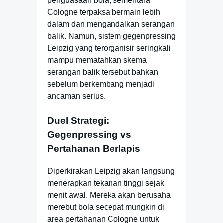
penguasaan bola, sementara
Cologne terpaksa bermain lebih
dalam dan mengandalkan serangan
balik. Namun, sistem gegenpressing
Leipzig yang terorganisir seringkali
mampu mematahkan skema
serangan balik tersebut bahkan
sebelum berkembang menjadi
ancaman serius.
Duel Strategi:
Gegenpressing vs
Pertahanan Berlapis
Diperkirakan Leipzig akan langsung
menerapkan tekanan tinggi sejak
menit awal. Mereka akan berusaha
merebut bola secepat mungkin di
area pertahanan Cologne untuk