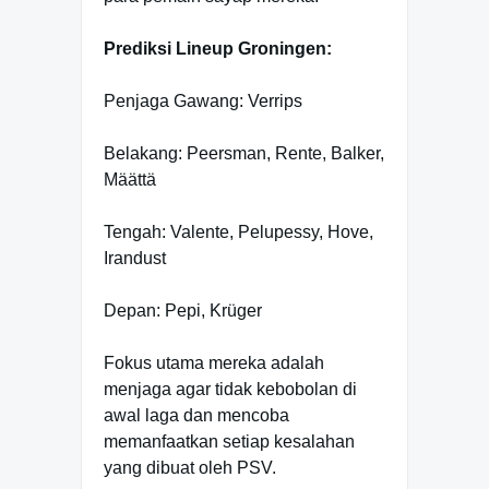
Prediksi Lineup Groningen:
Penjaga Gawang: Verrips
Belakang: Peersman, Rente, Balker,
Määttä
Tengah: Valente, Pelupessy, Hove,
Irandust
Depan: Pepi, Krüger
Fokus utama mereka adalah
menjaga agar tidak kebobolan di
awal laga dan mencoba
memanfaatkan setiap kesalahan
yang dibuat oleh PSV.