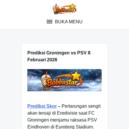
Skip
to
content
BUKA MENU
Prediksi Groningen vs PSV 8
Februari 2026
Prediksi Skor
–
Pertarungan sengit
akan tersaji di Eredivisie saat FC
Groningen menjamu raksasa PSV
Eindhoven di Euroborg Stadium.