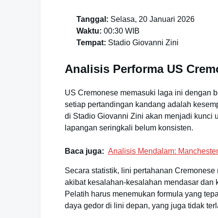
Tanggal:
Selasa, 20 Januari 2026
Waktu:
00:30 WIB
Tempat:
Stadio Giovanni Zini
Analisis Performa US Crem
US Cremonese memasuki laga ini dengan beb
setiap pertandingan kandang adalah kesemp
di Stadio Giovanni Zini akan menjadi kunci u
lapangan seringkali belum konsisten.
Baca juga:
Analisis Mendalam: Manchester 
Secara statistik, lini pertahanan Cremonese
akibat kesalahan-kesalahan mendasar dan k
Pelatih harus menemukan formula yang tep
daya gedor di lini depan, yang juga tidak terl