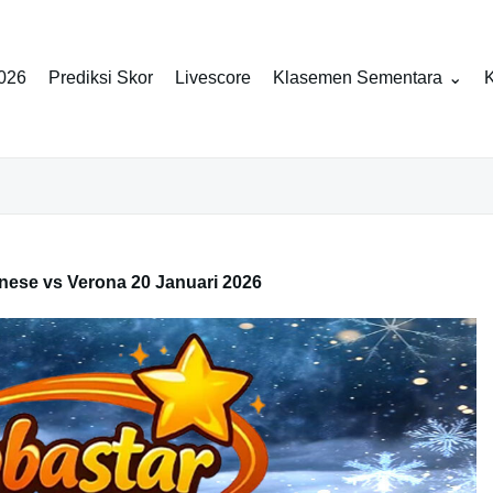
2026
Prediksi Skor
Livescore
Klasemen Sementara
K
nese vs Verona 20 Januari 2026