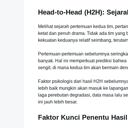
Head-to-Head (H2H): Sejar
Melihat sejarah pertemuan kedua tim, perta
ketat dan penuh drama. Tidak ada tim yang
kekuatan keduanya relatif seimbang, teruta
Pertemuan-pertemuan sebelumnya seringkali 
banyak. Hal ini memperkuat prediksi bahwa l
sengit, di mana kedua tim akan bermain den
Faktor psikologis dari hasil H2H sebelumny
lebih baik mungkin akan masuk ke lapangan
laga perebutan degradasi, data masa lalu ser
ini jauh lebih besar.
Faktor Kunci Penentu Hasi