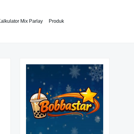
alkulator Mix Parlay
Produk