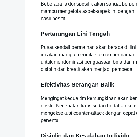
Beberapa faktor spesifik akan sangat berpen
mampu mengelola aspek-aspek ini dengan le
hasil positif.
Pertarungan Lini Tengah
Pusat kendali permainan akan berada di li
ini akan mampu mendikte tempo permainan
untuk mendominasi penguasaan bola dan mem
disiplin dan kreatif akan menjadi pembeda.
Efektivitas Serangan Balik
Mengingat kedua tim kemungkinan akan berma
efektif. Kecepatan transisi dari bertahan k
mengeksekusi counter-attack dengan cepat 
penentu.
Disiplin dan Kesalahan Individu