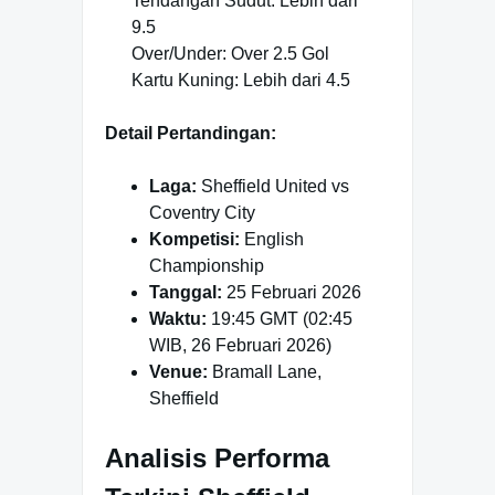
Tendangan Sudut: Lebih dari
9.5
Over/Under: Over 2.5 Gol
Kartu Kuning: Lebih dari 4.5
Detail Pertandingan:
Laga:
Sheffield United vs
Coventry City
Kompetisi:
English
Championship
Tanggal:
25 Februari 2026
Waktu:
19:45 GMT (02:45
WIB, 26 Februari 2026)
Venue:
Bramall Lane,
Sheffield
Analisis Performa