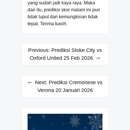
yang sudah jadi kaya raya. Maka
dari itu, prediksi skor malam ini pun
tidak luput dari kemungkinan tidak
tepat. Terima kasih.
Navigasi
Previous:
Prediksi Stoke City vs
pos
Oxford United 25 Feb 2026
Next:
Prediksi Cremonese vs
Verona 20 Januari 2026