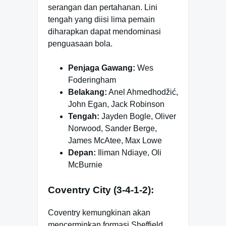
serangan dan pertahanan. Lini
tengah yang diisi lima pemain
diharapkan dapat mendominasi
penguasaan bola.
Penjaga Gawang:
Wes
Foderingham
Belakang:
Anel Ahmedhodžić,
John Egan, Jack Robinson
Tengah:
Jayden Bogle, Oliver
Norwood, Sander Berge,
James McAtee, Max Lowe
Depan:
Iliman Ndiaye, Oli
McBurnie
Coventry City (3-4-1-2):
Coventry kemungkinan akan
mencerminkan formasi Sheffield