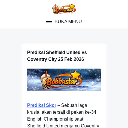
Skip
to
content
BUKA MENU
Prediksi Sheffield United vs
Coventry City 25 Feb 2026
Prediksi Skor
–
Sebuah laga
krusial akan tersaji di pekan ke-34
English Championship saat
Sheffield United menjamu Coventry